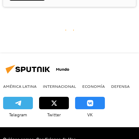
Mundo
AMÉRICA LATINA
INTERNACIONAL
ECONOMÍA
DEFENSA
M
Telegram
Twitter
VK