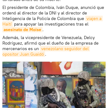
El presidente de Colombia, Iván Duque, anunció que
ordenó al director de la DNI y al director de
Inteligencia de la Policía de Colombia que
viajen a 
Haití
para apoyar las investigaciones tras el
asesinato de Moise
.
Además, la vicepresidente de Venezuela, Delcy
Rodríguez, afirmó que el dueño de la empresa de
mercenarios es un
venezolano seguidor del 
opositor Juan Guaidó
.