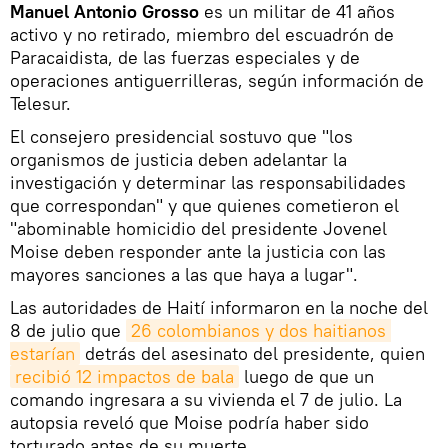
Manuel Antonio Grosso
es un militar de 41 años
activo y no retirado, miembro del escuadrón de
Paracaidista, de las fuerzas especiales y de
operaciones antiguerrilleras, según información de
Telesur.
El consejero presidencial sostuvo que "los
organismos de justicia deben adelantar la
investigación y determinar las responsabilidades
que correspondan" y que quienes cometieron el
"abominable homicidio del presidente Jovenel
Moise deben responder ante la justicia con las
mayores sanciones a las que haya a lugar".
Las autoridades de Haití informaron en la noche del
8 de julio que
26 colombianos y dos haitianos 
estarían
detrás del asesinato del presidente, quien
recibió 12 impactos de bala
luego de que un
comando ingresara a su vivienda el 7 de julio. La
autopsia reveló que Moise podría haber sido
torturado antes de su muerte.