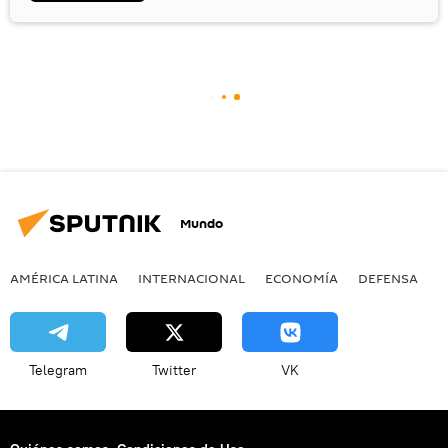
Mundo
AMÉRICA LATINA
INTERNACIONAL
ECONOMÍA
DEFENSA
M
Telegram
Twitter
VK