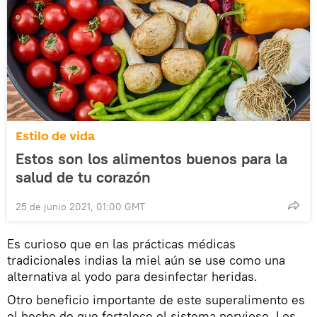
Estilo de vida
Estos son los alimentos buenos para la
salud de tu corazón
25 de junio 2021, 01:00 GMT
Es curioso que en las prácticas médicas
tradicionales indias la miel aún se use como una
alternativa al yodo para desinfectar heridas.
Otro beneficio importante de este superalimento es
el hecho de que fortalece el sistema nervioso. Los