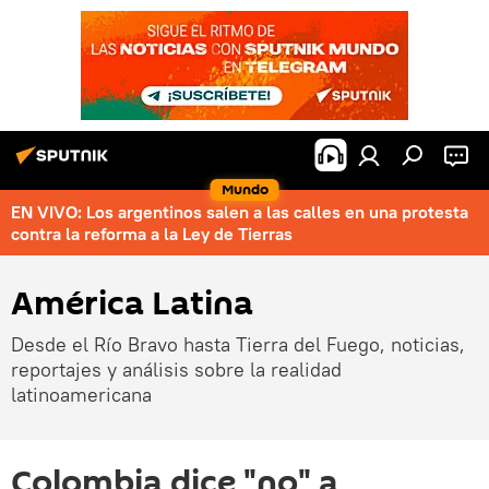
Mundo
EN VIVO: Los argentinos salen a las calles en una protesta
contra la reforma a la Ley de Tierras
América Latina
Desde el Río Bravo hasta Tierra del Fuego, noticias,
reportajes y análisis sobre la realidad
latinoamericana
Colombia dice "no" a