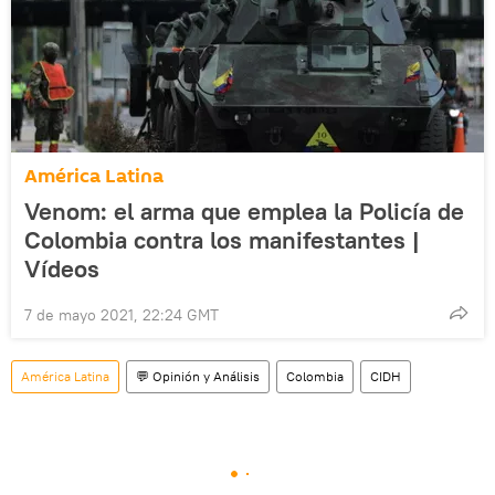
América Latina
Venom: el arma que emplea la Policía de
Colombia contra los manifestantes |
Vídeos
7 de mayo 2021, 22:24 GMT
América Latina
💬 Opinión y Análisis
Colombia
CIDH