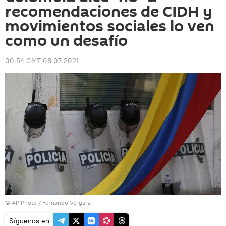
recomendaciones de CIDH y
movimientos sociales lo ven
como un desafío
00:54 GMT 08.07.2021
© AP Photo / Fernando Vergara
Síguenos en