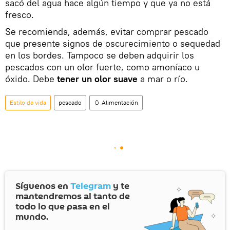
sacó del agua hace algún tiempo y que ya no está
fresco.
Se recomienda, además, evitar comprar pescado
que presente signos de oscurecimiento o sequedad
en los bordes. Tampoco se deben adquirir los
pescados con un olor fuerte, como amoníaco u
óxido. Debe
tener un olor suave
a mar o río.
Estilo de vida
pescado
🥚 Alimentación
Síguenos en
Telegram
y te
mantendremos al tanto de
todo lo que pasa en el
mundo.