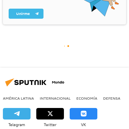
Unirme
Mundo
AMÉRICA LATINA
INTERNACIONAL
ECONOMÍA
DEFENSA
M
Telegram
Twitter
VK