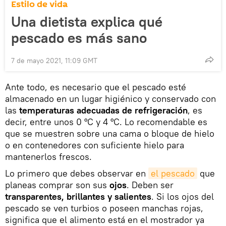
Estilo de vida
Una dietista explica qué
pescado es más sano
7 de mayo 2021, 11:09 GMT
Ante todo, es necesario que el pescado esté
almacenado en un lugar higiénico y conservado con
las
temperaturas adecuadas de refrigeración
, es
decir, entre unos 0 °C y 4 °C. Lo recomendable es
que se muestren sobre una cama o bloque de hielo
o en contenedores con suficiente hielo para
mantenerlos frescos.
Lo primero que debes observar en
el pescado
que
planeas comprar son sus
ojos
. Deben ser
transparentes, brillantes y salientes
. Si los ojos del
pescado se ven turbios o poseen manchas rojas,
significa que el alimento está en el mostrador ya