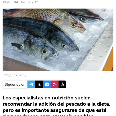
10:48 GMT 04.07.2021
CC0
/
Unsplash
/
Síguenos en
Los especialistas en nutrición suelen
recomendar la adición del pescado a la dieta,
pero es importante asegurarse de que esté