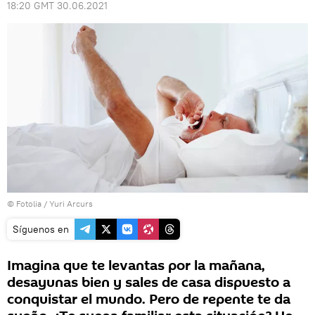
18:20 GMT 30.06.2021
©
Fotolia
/ Yuri Arcurs
Síguenos en
Imagina que te levantas por la mañana,
desayunas bien y sales de casa dispuesto a
conquistar el mundo. Pero de repente te da