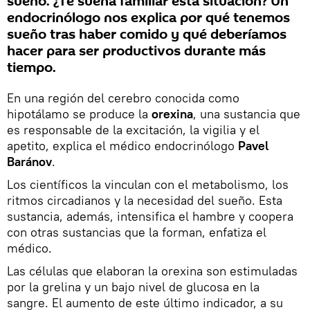
sueño. ¿Te suena familiar esta situación? Un
endocrinólogo nos explica por qué tenemos
sueño tras haber comido y qué deberíamos
hacer para ser productivos durante más
tiempo.
En una región del cerebro conocida como
hipotálamo se produce la
orexina
, una sustancia que
es responsable de la excitación, la vigilia y el
apetito, explica el médico endocrinólogo
Pavel
Baránov
.
Los científicos la vinculan con el metabolismo, los
ritmos circadianos y la necesidad del sueño. Esta
sustancia, además, intensifica el hambre y coopera
con otras sustancias que la forman, enfatiza el
médico.
Las células que elaboran la orexina son estimuladas
por la grelina y un bajo nivel de glucosa en la
sangre. El aumento de este último indicador, a su