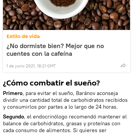
Estilo de vida
¿No dormiste bien? Mejor que no
cuentes con la cafeína
1 de junio 2021, 18:21 GMT
¿Cómo combatir el sueño?
Primero
, para evitar el sueño, Baránov aconseja
dividir una cantidad total de carbohidratos recibidos
y consumirlos por partes a lo largo de 24 horas.
Segundo
, el endocrinólogo recomendó mantener el
balance de carbohidratos, grasas y proteínas con
cada consumo de alimentos. Si quieres ser