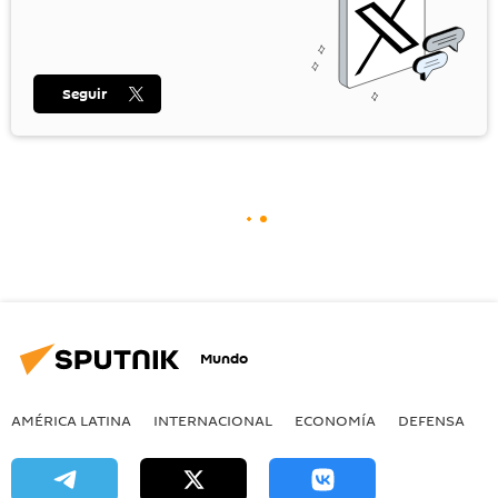
Seguir
Mundo
AMÉRICA LATINA
INTERNACIONAL
ECONOMÍA
DEFENSA
M