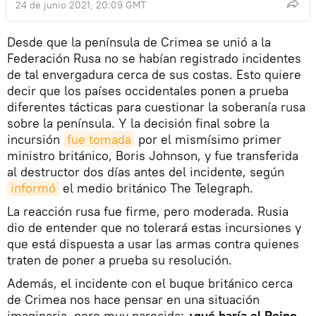
24 de junio 2021, 20:09 GMT
Desde que la península de Crimea se unió a la
Federación Rusa no se habían registrado incidentes
de tal envergadura cerca de sus costas. Esto quiere
decir que los países occidentales ponen a prueba
diferentes tácticas para cuestionar la soberanía rusa
sobre la península. Y la decisión final sobre la
incursión
fue tomada
por el mismísimo primer
ministro británico, Boris Johnson, y fue transferida
al destructor dos días antes del incidente, según
informó
el medio británico The Telegraph.
La reacción rusa fue firme, pero moderada. Rusia
dio de entender que no tolerará estas incursiones y
que está dispuesta a usar las armas contra quienes
traten de poner a prueba su resolución.
Además, el incidente con el buque británico cerca
de Crimea nos hace pensar en una situación
imaginaria, pero muy parecida:
¿qué haría el Reino