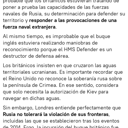
probable que los británicos estuvieran tratando de
poner a prueba las capacidades de las fuerzas
navales de Rusia, su determinación para defender su
territorio y
responder a las provocaciones de una
fuerza naval extranjera
.
Al mismo tiempo, es improbable que el buque
inglés estuviera realizando maniobras de
reconocimiento porque el HMS Defender es un
destructor de defensa aérea.
Los británicos insisten en que cruzaron las aguas
territoriales ucranianas. Es importante recordar que
el Reino Unido no reconoce la soberanía rusa sobre
la península de Crimea. En ese sentido, considera
que solo necesita la autorización de Kiev para
navegar en dichas aguas.
Sin embargo, Londres entiende perfectamente que
Rusia no tolerará la violación de sus fronteras
,
incluidas las que se establecieron tras los eventos
de 2014. Ergo, la incursión del buque británico fue