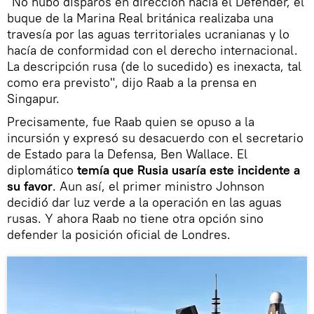
"No hubo disparos en dirección hacia el Defender, el
buque de la Marina Real británica realizaba una
travesía por las aguas territoriales ucranianas y lo
hacía de conformidad con el derecho internacional.
La descripción rusa (de lo sucedido) es inexacta, tal
como era previsto", dijo Raab a la prensa en
Singapur.
Precisamente, fue Raab quien se opuso a la
incursión y expresó su desacuerdo con el secretario
de Estado para la Defensa, Ben Wallace. El
diplomático
temía que Rusia usaría este incidente a
su favor
. Aun así, el primer ministro Johnson
decidió dar luz verde a la operación en las aguas
rusas. Y ahora Raab no tiene otra opción sino
defender la posición oficial de Londres.