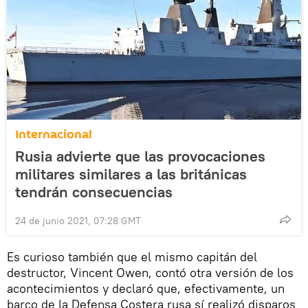
Internacional
Rusia advierte que las provocaciones
militares similares a las británicas
tendrán consecuencias
24 de junio 2021, 07:28 GMT
Es curioso también que el mismo capitán del
destructor, Vincent Owen, contó otra versión de los
acontecimientos y declaró que, efectivamente, un
barco de la Defensa Costera rusa sí realizó disparos