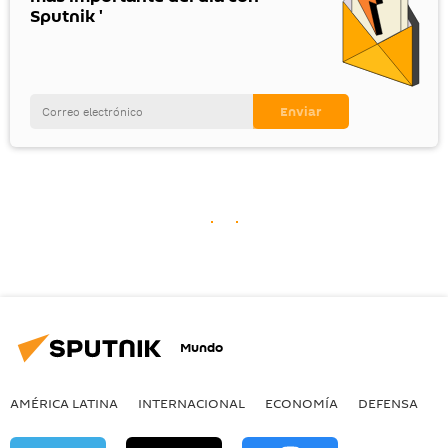
Sputnik '
Mundo
AMÉRICA LATINA
INTERNACIONAL
ECONOMÍA
DEFENSA
M