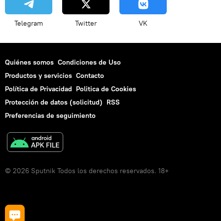
Telegram
Twitter
VK
Quiénes somos
Condiciones de Uso
Productos y servicios
Contacto
Política de Privacidad
Politica de Cookies
Protección de datos (solicitud)
RSS
Preferencias de seguimiento
© 2026 Sputnik Todos los derechos reservados. 18+