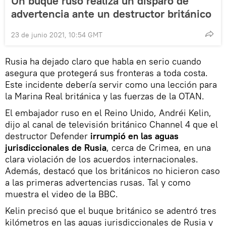
Un buque ruso realiza un disparo de
advertencia ante un destructor británico
23 de junio 2021, 10:54 GMT
Rusia ha dejado claro que habla en serio cuando
asegura que protegerá sus fronteras a toda costa.
Este incidente debería servir como una lección para
la Marina Real británica y las fuerzas de la OTAN.
El embajador ruso en el Reino Unido, Andréi Kelin,
dijo al canal de televisión británico Channel 4 que el
destructor Defender
irrumpió en las aguas
jurisdiccionales de Rusia
, cerca de Crimea, en una
clara violación de los acuerdos internacionales.
Además, destacó que los británicos no hicieron caso
a las primeras advertencias rusas. Tal y como
muestra el video de la BBC.
Kelin precisó que el buque británico se adentró tres
kilómetros en las aguas jurisdiccionales de Rusia y