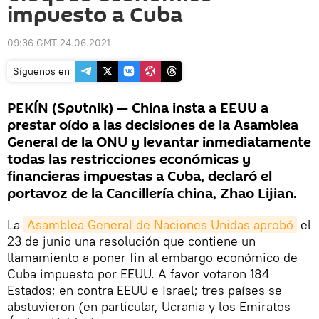
impuesto a Cuba
09:36 GMT 24.06.2021
Síguenos en
PEKÍN (Sputnik) — China insta a EEUU a
prestar oído a las decisiones de la Asamblea
General de la ONU y levantar inmediatamente
todas las restricciones económicas y
financieras impuestas a Cuba, declaró el
portavoz de la Cancillería china, Zhao Lijian.
La
Asamblea General de Naciones Unidas aprobó
el
23 de junio una resolución que contiene un
llamamiento a poner fin al embargo económico de
Cuba impuesto por EEUU. A favor votaron 184
Estados; en contra EEUU e Israel; tres países se
abstuvieron (en particular, Ucrania y los Emiratos