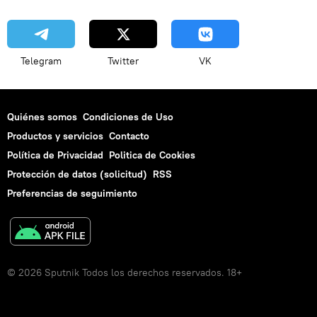
Telegram
Twitter
VK
Quiénes somos
Condiciones de Uso
Productos y servicios
Contacto
Política de Privacidad
Politica de Cookies
Protección de datos (solicitud)
RSS
Preferencias de seguimiento
© 2026 Sputnik Todos los derechos reservados. 18+