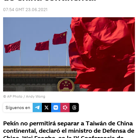
07:54 GMT 23.06.2021
© AP Photo / Andy Wong
Síguenos en
Pekín no permitirá separar a Taiwán de China
continental, declaró el ministro de Defensa de