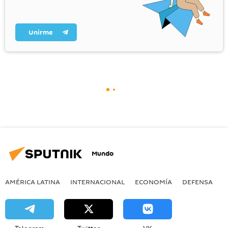
Unirme
Mundo
AMÉRICA LATINA
INTERNACIONAL
ECONOMÍA
DEFENSA
M