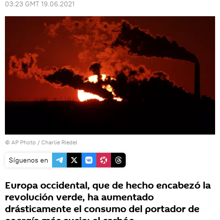
03:23 GMT 19.06.2021
© AP Photo / Charlie Riedel
Síguenos en
Europa occidental, que de hecho encabezó la
revolución verde, ha aumentado
drásticamente el consumo del portador de