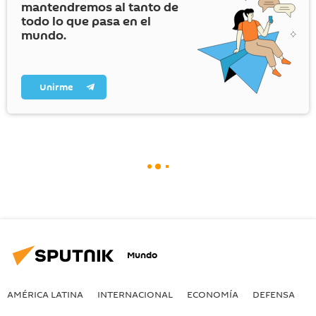
mantendremos al tanto de
todo lo que pasa en el
mundo.
Unirme
Mundo
AMÉRICA LATINA
INTERNACIONAL
ECONOMÍA
DEFENSA
M