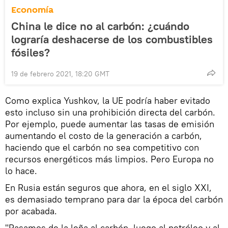
Economía
China le dice no al carbón: ¿cuándo
lograría deshacerse de los combustibles
fósiles?
19 de febrero 2021, 18:20 GMT
Como explica Yushkov, la UE podría haber evitado
esto incluso sin una prohibición directa del carbón.
Por ejemplo, puede aumentar las tasas de emisión
aumentando el costo de la generación a carbón,
haciendo que el carbón no sea competitivo con
recursos energéticos más limpios. Pero Europa no
lo hace.
En Rusia están seguros que ahora, en el siglo XXI,
es demasiado temprano para dar la época del carbón
por acabada.
"Pasamos de la leña al carbón, luego al petróleo y al