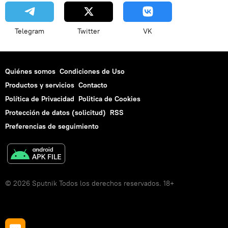
Telegram
Twitter
VK
Quiénes somos
Condiciones de Uso
Productos y servicios
Contacto
Política de Privacidad
Politica de Cookies
Protección de datos (solicitud)
RSS
Preferencias de seguimiento
© 2026 Sputnik Todos los derechos reservados. 18+