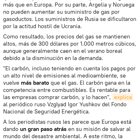
más que en Europa. Por su parte, Argelia y Noruega
no pueden aumentar su suministro de gas por
gasoductos. Los suministros de Rusia se dificultaron
por la actitud hostil de Ucrania.
Como resultado, los precios del gas se mantienen
altos, más de 300 dólares por 1.000 metros cúbicos,
aunque generalmente caen en el verano boreal
debido a la disminución en la demanda.
"El carbón, incluso teniendo en cuenta los pagos por
un alto nivel de emisiones al medioambiente, se
vuelve
más barato
que el gas. El carbón gana en la
competencia entre combustibles. Es rentable para
las empresas comprar carbón, y lo hacen",
explica
al periódico ruso Vzglyad Igor Yushkov del Fondo
Nacional de Seguridad Energética.
A los periodistas rusos les parece que Europa está
dando
un gran paso atrás
en su misión de salvar al
mundo del desastre ambiental. A este ritmo, la