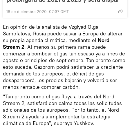
18 de diciembre 2020, 07:37 GMT
En opinión de la analista de Vzglyad Olga
Samofalova, Rusia puede salvar a Europa de alterar
su propia agenda climática, mediante el
Nord
Stream 2
. Al menos su primera rama puede
comenzar a bombear el gas tan escaso ya a fines de
agosto o principios de septiembre. Tan pronto como
esto suceda, Gazprom podrá satisfacer la creciente
demanda de los europeos, el déficit de gas
desaparecerá, los precios bajarán y volverá a ser
menos rentable comprar carbón.
"Tan pronto como el gas fluya a través del Nord
Stream 2, satisfará con calma todas las solicitudes
adicionales de los europeos. Por lo tanto, el Nord
Stream 2 ayudará a implementar la estrategia
climática de Europa", subraya Yushkov.