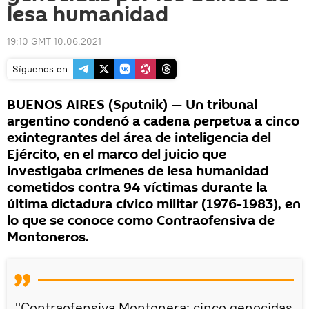
lesa humanidad
19:10 GMT 10.06.2021
Síguenos en
BUENOS AIRES (Sputnik) — Un tribunal
argentino condenó a cadena perpetua a cinco
exintegrantes del área de inteligencia del
Ejército, en el marco del juicio que
investigaba crímenes de lesa humanidad
cometidos contra 94 víctimas durante la
última dictadura cívico militar (1976-1983), en
lo que se conoce como Contraofensiva de
Montoneros.
"Contraofensiva Montonera: cinco genocidas