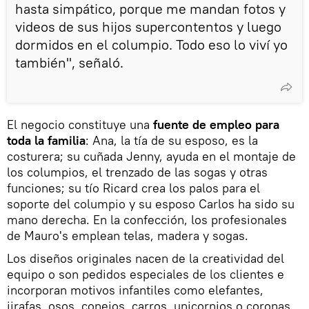
hasta simpático, porque me mandan fotos y
videos de sus hijos supercontentos y luego
dormidos en el columpio. Todo eso lo viví yo
también", señaló.
El negocio constituye una
fuente de empleo para
toda la familia
: Ana, la tía de su esposo, es la
costurera; su cuñada Jenny, ayuda en el montaje de
los columpios, el trenzado de las sogas y otras
funciones; su tío Ricard crea los palos para el
soporte del columpio y su esposo Carlos ha sido su
mano derecha. En la confección, los profesionales
de Mauro's emplean telas, madera y sogas.
Los diseños originales nacen de la creatividad del
equipo o son pedidos especiales de los clientes e
incorporan motivos infantiles como elefantes,
jirafas, osos, conejos, carros, unicornios o coronas.