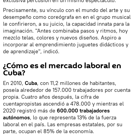
exclusiva percusión en un mismo espectáculo.
Precisamente, su vínculo con el mundo del arte y su
desempeño como coreógrafa en en el grupo musical
le confirieron, a su juicio, la capacidad innata para la
imaginación. "Antes combinaba pasos y ritmos, hoy
mezclo telas, colores y nuevos diseños. Aspiro a
incorporar al emprendimiento juguetes didácticos y
de aprendizaje", indicó.
¿Cómo es el mercado laboral en
Cuba?
En 2010,
Cuba
, con 11,2 millones de habitantes,
poseía alrededor de 157.000 trabajadores por cuenta
propia. Cuatro años después, la cifra de
cuentapropistas ascendió a 478.000 y mientras el
2020 registró más de
600.000 trabajadores
autónomos
, lo que representa 13% de la fuerza
laboral en el país. Las empresas estatales, por su
parte, ocupan el 85% de la economía.