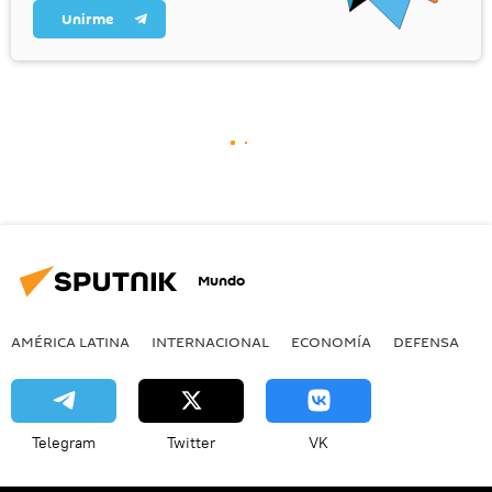
Unirme
Mundo
AMÉRICA LATINA
INTERNACIONAL
ECONOMÍA
DEFENSA
M
Telegram
Twitter
VK