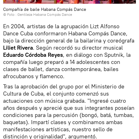
Compañía de baile Habana Compás Dance
© Foto : Gentileza Habana Compás Dance
En 2004, artistas de la agrupación Lizt Alfonso
Dance Cuba conformaron Habana Compás Dance,
bajo la dirección general de la bailarina y coreógrafa
Liliet Rivera
. Según recordó su director musical
Eduardo Córdoba Reyes
, en diálogo con Sputnik, la
compañía luego preparó a 14 adolescentes con
clases de ballet, danza contemporánea, bailes
afrocubanos y flamenco.
Tras la aprobación del grupo por el Ministerio de
Cultura de Cuba, el conjunto comenzó sus
actuaciones con música grabada. "Ingresé cuatro
años después y aprecié que sus integrantes poseían
condiciones para la percusión (bongó, batá, tumbas,
baquetas). Impartí clases y combinamos ambas
manifestaciones artísticas, nuestro sello de
distinción y originalidad", argumentó.