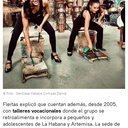
© Foto : Gentileza Habana Compás Dance
Fleitas explicó que cuentan además, desde 2005,
con
talleres vocacionales
donde el grupo se
retroalimenta e incorpora a pequeños y
adolescentes de La Habana y Artemisa. La sede de