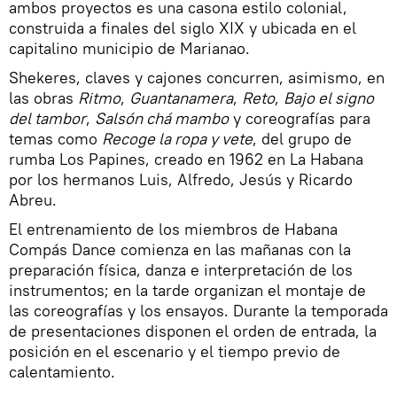
ambos proyectos es una casona estilo colonial,
construida a finales del siglo XIX y ubicada en el
capitalino municipio de Marianao.
Shekeres, claves y cajones concurren, asimismo, en
las obras
Ritmo
,
Guantanamera
,
Reto
,
Bajo el signo
del tambor
,
Salsón chá mambo
y coreografías para
temas como
Recoge la ropa y vete
, del grupo de
rumba Los Papines, creado en 1962 en La Habana
por los hermanos Luis, Alfredo, Jesús y Ricardo
Abreu.
El entrenamiento de los miembros de Habana
Compás Dance comienza en las mañanas con la
preparación física, danza e interpretación de los
instrumentos; en la tarde organizan el montaje de
las coreografías y los ensayos. Durante la temporada
de presentaciones disponen el orden de entrada, la
posición en el escenario y el tiempo previo de
calentamiento.