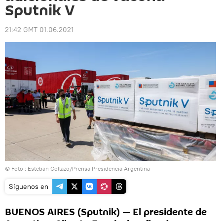
Sputnik V
21:42 GMT 01.06.2021
© Foto : Esteban Collazo/Prensa Presidencia Argentina
Síguenos en
BUENOS AIRES (Sputnik) — El presidente de