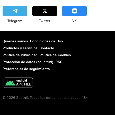
Telegram
Twitter
VK
Quiénes somos
Condiciones de Uso
Productos y servicios
Contacto
Política de Privacidad
Politica de Cookies
Protección de datos (solicitud)
RSS
Preferencias de seguimiento
© 2026 Sputnik Todos los derechos reservados. 18+