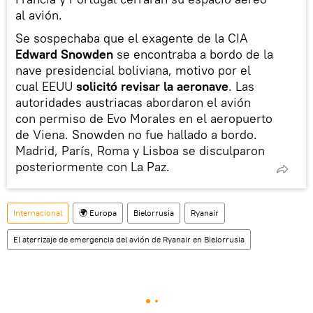
al avión.
Se sospechaba que el exagente de la CIA
Edward Snowden
se encontraba a bordo de la
nave presidencial boliviana, motivo por el
cual EEUU
solicitó revisar la aeronave
. Las
autoridades austriacas abordaron el avión
con permiso de Evo Morales en el aeropuerto
de Viena. Snowden no fue hallado a bordo.
Madrid, París, Roma y Lisboa se disculparon
posteriormente con La Paz.
Internacional
🌍 Europa
Bielorrusia
Ryanair
El aterrizaje de emergencia del avión de Ryanair en Bielorrusia