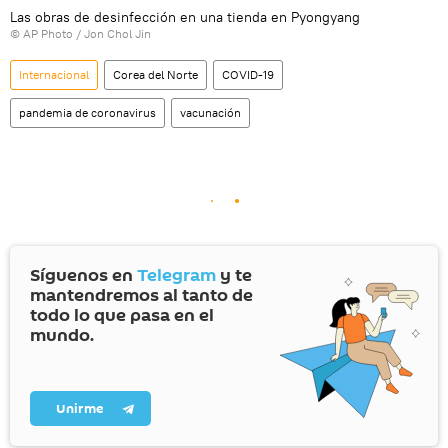
Las obras de desinfección en una tienda en Pyongyang
© AP Photo / Jon Chol Jin
Internacional
Corea del Norte
COVID-19
pandemia de coronavirus
vacunación
Síguenos en
Telegram
y te
mantendremos al tanto de
todo lo que pasa en el
mundo.
Unirme