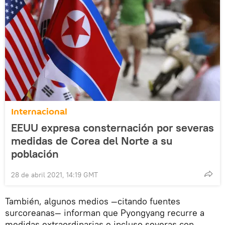
Internacional
EEUU expresa consternación por severas
medidas de Corea del Norte a su
población
28 de abril 2021, 14:19 GMT
También, algunos medios —citando fuentes
surcoreanas— informan que Pyongyang recurre a
medidas extraordinarias e incluso severas con