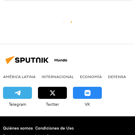
Mundo
AMÉRICA LATINA
INTERNACIONAL
ECONOMÍA
DEFENSA
M
Telegram
Twitter
VK
Quiénes somos
Condiciones de Uso