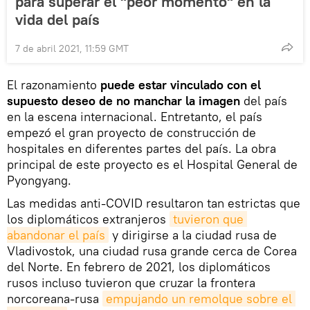
para superar el "peor momento" en la
vida del país
7 de abril 2021, 11:59 GMT
El razonamiento
puede estar vinculado con el
supuesto deseo de no manchar la imagen
del país
en la escena internacional. Entretanto, el país
empezó el gran proyecto de construcción de
hospitales en diferentes partes del país. La obra
principal de este proyecto es el Hospital General de
Pyongyang.
Las medidas anti-COVID resultaron tan estrictas que
los diplomáticos extranjeros
tuvieron que 
abandonar el país
y dirigirse a la ciudad rusa de
Vladivostok, una ciudad rusa grande cerca de Corea
del Norte. En febrero de 2021, los diplomáticos
rusos incluso tuvieron que cruzar la frontera
norcoreana-rusa
empujando un remolque sobre el 