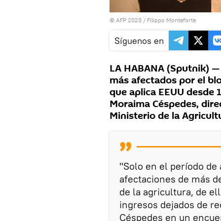
© AFP 2023 / Filippo Monteforte
Síguenos en
LA HABANA (Sputnik) — E
más afectados por el bl
que aplica EEUU desde 1
Moraima Céspedes, direc
Ministerio de la Agricult
"Solo en el período de
afectaciones de más de
de la agricultura, de e
ingresos dejados de re
Céspedes en un encuen