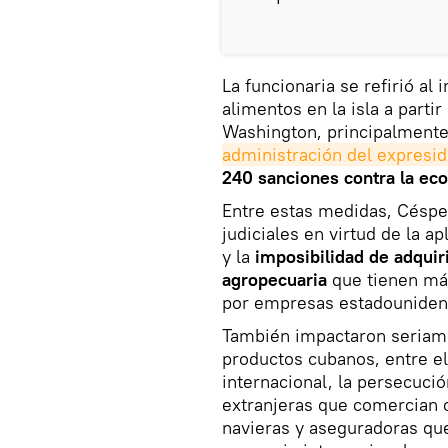
La funcionaria se refirió al
alimentos en la isla a parti
Washington, principalmente
administración del expresi
240 sanciones contra la ec
Entre estas medidas, Céspe
judiciales en virtud de la apl
y la
imposibilidad de adquir
agropecuaria
que tienen má
por empresas estadouniden
También impactaron seriame
productos cubanos, entre e
internacional, la persecuci
extranjeras que comercian 
navieras y aseguradoras qu