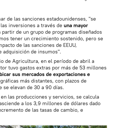
ar de las sanciones estadounidenses, "se
 las inversiones a través de
una mayor
a partir de un grupo de programas diseñados
mos tener un crecimiento sostenido, pero se
impacto de las sanciones de EEUU,
e adquisición de insumos".
o de Agricultura, en el período de abril a
tor tuvo gastos extras por más de 53 millones
bicar sus mercados de exportaciones e
ráficas más distantes, con plazos de
e se elevan de 30 a 90 días.
en las producciones y servicios, se calcula
sciende a los 3,9 millones de dólares dado
ncremento de las tasas de cambio, e