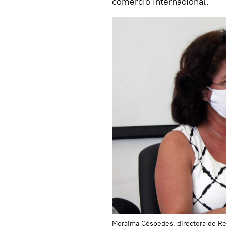
comercio internacional.
Moraima Céspedes, directora de Rel