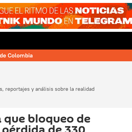
e de Colombia
, reportajes y análisis sobre la realidad
 que bloqueo de
 pérdida de 330