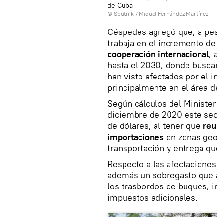
de Cuba
© Sputnik / Miguel Fernández Martínez
Céspedes agregó que, a pes
trabaja en el incremento de
cooperación internacional
, 
hasta el 2030, donde busca
han visto afectados por el 
principalmente en el área d
Según cálculos del Ministeri
diciembre de 2020 este sec
de dólares, al tener que
reu
importaciones
en zonas geog
transportación y entrega qu
Respecto a las afectaciones 
además un sobregasto que a
los trasbordos de buques, i
impuestos adicionales.