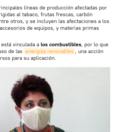
incipales líneas de producción afectadas por
rigidas al tabaco, frutas frescas, carbón
ntre otros, y se incluyen las afectaciones a los
 accesorios de equipos, y materias primas
a está vinculada a
los combustibles
, por lo que
 uso de las
energías renovables
, una acción
sos para su aplicación.