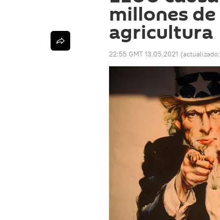
millones de
agricultura
22:55 GMT 13.05.2021
(actualizado