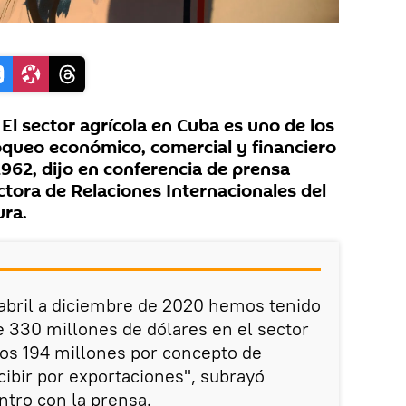
l sector agrícola en Cuba es uno de los
oqueo económico, comercial y financiero
962, dijo en conferencia de prensa
tora de Relaciones Internacionales del
ura.
 abril a diciembre de 2020 hemos tenido
 330 millones de dólares en el sector
llos 194 millones por concepto de
cibir por exportaciones", subrayó
tro con la prensa.