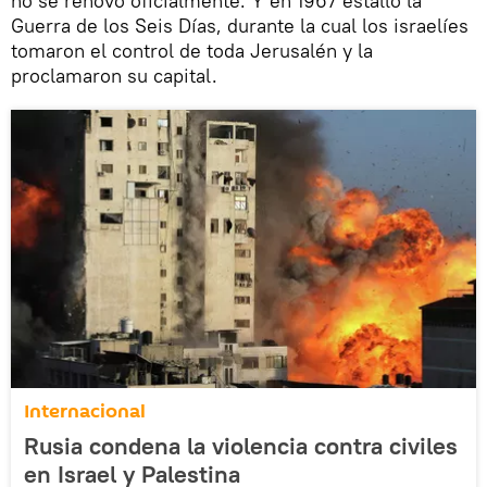
no se renovó oficialmente. Y en 1967 estalló la
Guerra de los Seis Días, durante la cual los israelíes
tomaron el control de toda Jerusalén y la
proclamaron su capital.
Internacional
Rusia condena la violencia contra civiles
en Israel y Palestina