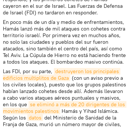
cayeron en el sur de Israel. Las Fuerzas de Defensa
de Israel (FDI) no tardaron en responder.
En poco más de un día y medio de enfrentamientos,
Hamás lanzó más de mil ataques con cohetes contra
territorio israelí. Por primera vez en muchos años,
no solo las ciudades y pueblos del sur fueron
atacados, sino también el centro del país, así como
Tel Aviv. La Cúpula de Hierro no está haciendo frente
a todos los ataques. El bombardeo masivo continúa.
Las FDI, por su parte,
destruyeron los principales 
edificios multiplitos de Gaza
(con un aviso previo a
los civiles locales), puesto que los grupos palestinos
habían lanzado cohetes desde allí. Además llevaron
a cabo varios ataques aéreos puntuales y masivos,
en los que
se eliminó a más de 20 dirigentes de los 
movimientos palestinos
Hamás y Yihad Islámica.
Según los
datos
del Ministerio de Sanidad de la
Franja de Gaza, murió un número mayor de civiles,