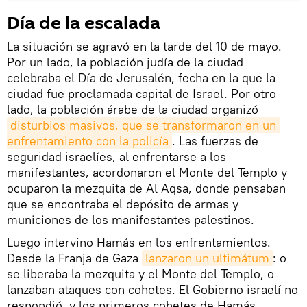
Día de la escalada
La situación se agravó en la tarde del 10 de mayo.
Por un lado, la población judía de la ciudad
celebraba el Día de Jerusalén, fecha en la que la
ciudad fue proclamada capital de Israel. Por otro
lado, la población árabe de la ciudad organizó
disturbios masivos, que se transformaron en un 
enfrentamiento con la policía
. Las fuerzas de
seguridad israelíes, al enfrentarse a los
manifestantes, acordonaron el Monte del Templo y
ocuparon la mezquita de Al Aqsa, donde pensaban
que se encontraba el depósito de armas y
municiones de los manifestantes palestinos.
Luego intervino Hamás en los enfrentamientos.
Desde la Franja de Gaza
lanzaron un ultimátum
: o
se liberaba la mezquita y el Monte del Templo, o
lanzaban ataques con cohetes. El Gobierno israelí no
respondió, y los primeros cohetes de Hamás