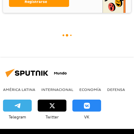
Registrarse
Mundo
AMÉRICA LATINA
INTERNACIONAL
ECONOMÍA
DEFENSA
M
Telegram
Twitter
VK