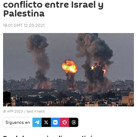
conflicto entre Israel y
Palestina
18:01 GMT 12.05.2021
© AFP 2023 / Said Khatib
Síguenos en