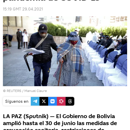
15:19 GMT 29.04.2021
©
REUTERS
/ Manuel Claure
Síguenos en
LA PAZ (Sputnik) — El Gobierno de Bolivia
amplió hasta el 30 de junio las medidas de