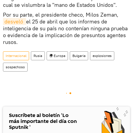
cual se vislumbra la "mano de Estados Unidos".
Por su parte, el presidente checo, Milos Zeman,
desveló 
el 25 de abril que los informes de
inteligencia de su país no contenían ninguna prueba
o evidencia de la implicación de presuntos agentes
rusos.
Internacional
Rusia
🌍 Europa
Bulgaria
explosiones
sospechoso
Suscríbete al boletín 'Lo
más importante del día con
Sputnik '