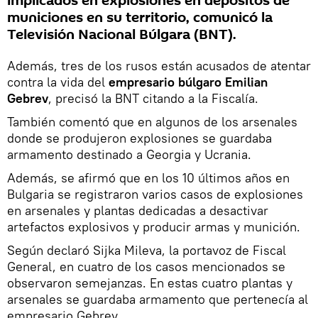
implicados en explosiones en depósitos de
municiones en su territorio, comunicó la
Televisión Nacional Búlgara (BNT).
Además, tres de los rusos están acusados de atentar
contra la vida del
empresario búlgaro Emilian
Gebrev
, precisó la BNT citando a la Fiscalía.
También comentó que en algunos de los arsenales
donde se produjeron explosiones se guardaba
armamento destinado a Georgia y Ucrania.
Además, se afirmó que en los 10 últimos años en
Bulgaria se registraron varios casos de explosiones
en arsenales y plantas dedicadas a desactivar
artefactos explosivos y producir armas y munición.
Según declaró Sijka Mileva, la portavoz de Fiscal
General, en cuatro de los casos mencionados se
observaron semejanzas. En estas cuatro plantas y
arsenales se guardaba armamento que pertenecía al
empresario Gebrev.