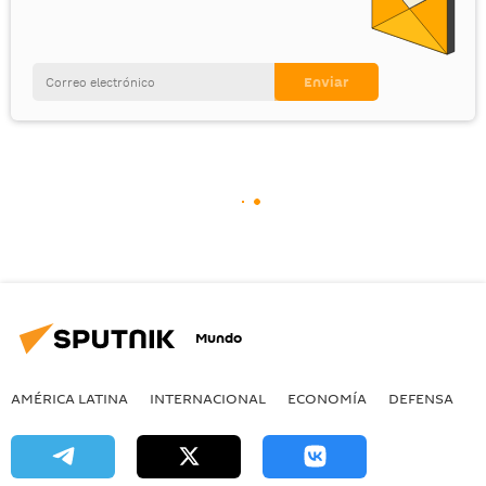
Mundo
AMÉRICA LATINA
INTERNACIONAL
ECONOMÍA
DEFENSA
M