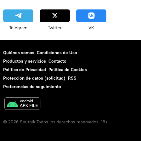
Telegram
Twitter
VK
Quiénes somos
Condiciones de Uso
Productos y servicios
Contacto
Política de Privacidad
Politica de Cookies
Protección de datos (solicitud)
RSS
Preferencias de seguimiento
© 2026 Sputnik Todos los derechos reservados. 18+