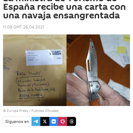
España recibe una carta con
una navaja ensangrentada
11:08 GMT 26.04.2021
© Europa Press / Fuentes Oficiales
Síguenos en