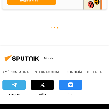
Registrarse
Mundo
AMÉRICA LATINA
INTERNACIONAL
ECONOMÍA
DEFENSA
M
Telegram
Twitter
VK