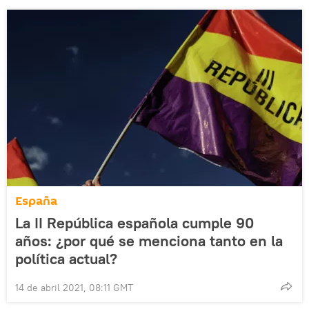
España
La II República española cumple 90
años: ¿por qué se menciona tanto en la
política actual?
14 de abril 2021, 08:11 GMT