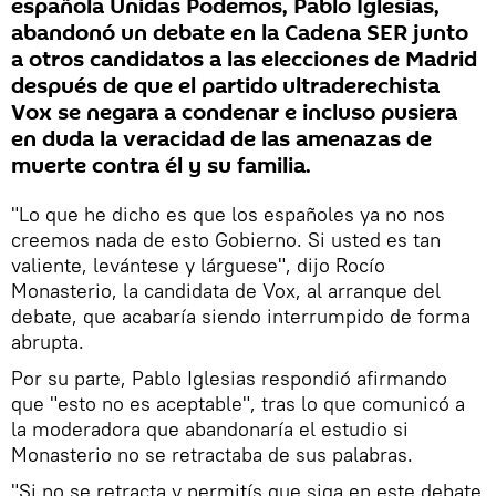
española Unidas Podemos, Pablo Iglesias,
abandonó un debate en la Cadena SER junto
a otros candidatos a las elecciones de Madrid
después de que el partido ultraderechista
Vox se negara a condenar e incluso pusiera
en duda la veracidad de las amenazas de
muerte contra él y su familia.
"Lo que he dicho es que los españoles ya no nos
creemos nada de esto Gobierno. Si usted es tan
valiente, levántese y lárguese", dijo Rocío
Monasterio, la candidata de Vox, al arranque del
debate, que acabaría siendo interrumpido de forma
abrupta.
Por su parte, Pablo Iglesias respondió afirmando
que "esto no es aceptable", tras lo que comunicó a
la moderadora que abandonaría el estudio si
Monasterio no se retractaba de sus palabras.
"Si no se retracta y permitís que siga en este debate