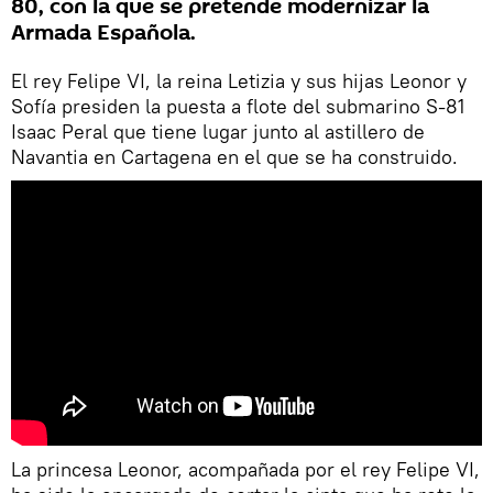
80, con la que se pretende modernizar la
Armada Española.
El rey Felipe VI, la reina Letizia y sus hijas Leonor y
Sofía presiden la puesta a flote del submarino S-81
Isaac Peral que tiene lugar junto al astillero de
Navantia en Cartagena en el que se ha construido.
La princesa Leonor, acompañada por el rey Felipe VI,