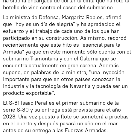
ha sido la encargada de cortar la cinta que ha roto la
botella de vino contra el casco del submarino.
La ministra de Defensa, Margarita Robles, afirmó
que "hoy es un día de alegría" y ha agradecido el
esfuerzo y el trabajo de cada uno de los que han
participado en su construcción. Asimismo, recordó
recientemente que este hito es "esencial para la
Armada" ya que en este momento sólo cuenta con el
submarino Tramontana y con el Galerna que se
encuentra actualmente en gran carena. Además
supone, en palabras de la ministra, "una inyección
importante para que en otros países conozcan la
industria y la tecnología de Navantia y pueda ser un
producto exportable".
El S-81 Isaac Peral es el primer submarino de la
serie S-80 y su entrega está prevista para el año
2023. Una vez puesto a flote se someterá a pruebas
en el puerto y después pasará un año en el mar
antes de su entrega a las Fuerzas Armadas.