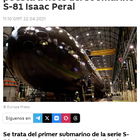
S-81 Isaac Peral
11:10 GMT 22.04.2021
© Europa Press
Síguenos en
Se trata del primer submarino de la serie S-