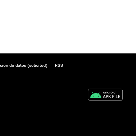
ción de datos (solicitud)
RSS