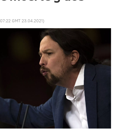
07:22 GMT 23.04.2021
)