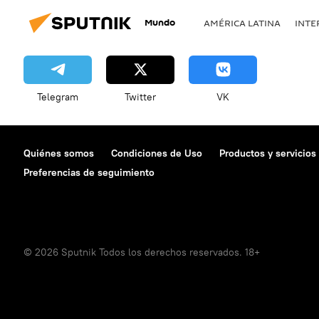
Mundo
AMÉRICA LATINA
INTE
Telegram
Twitter
VK
Quiénes somos
Condiciones de Uso
Productos y servicios
Preferencias de seguimiento
© 2026 Sputnik Todos los derechos reservados. 18+