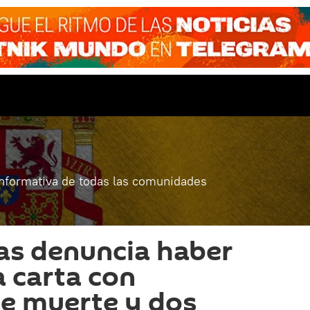
informativa de todas las comunidades
ias denuncia haber
a carta con
e muerte y dos