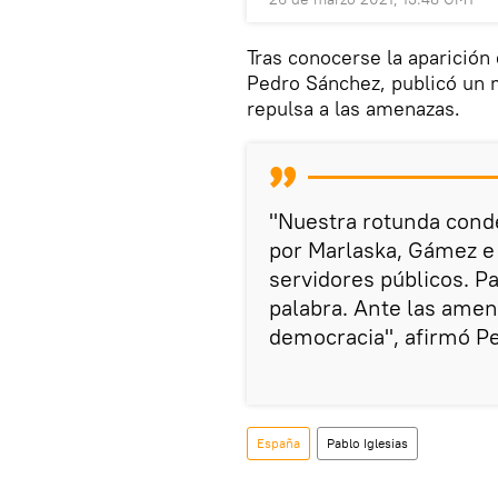
Tras conocerse la aparición 
Pedro Sánchez, publicó un 
repulsa a las amenazas.
"Nuestra rotunda cond
por Marlaska, Gámez e 
servidores públicos. Pa
palabra. Ante las amenaz
democracia", afirmó P
España
Pablo Iglesias