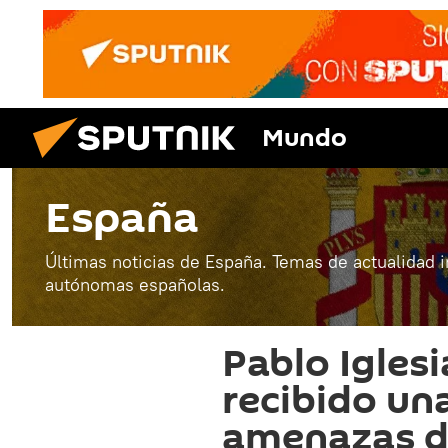
Mundo
España
Últimas noticias de España. Temas de actualidad 
autónomas españolas.
Pablo Igles
recibido un
amenazas d