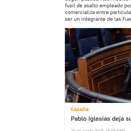
fusil de asalto empleado por
comercializa entre particula
ser un integrante de las Fu
España
Pablo Iglesias deja 
26 de marzo 2021, 13:48 GMT