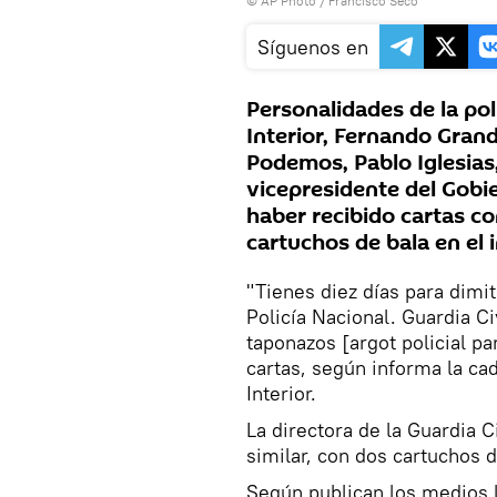
© AP Photo / Francisco Seco
Síguenos en
Personalidades de la pol
Interior, Fernando Grand
Podemos, Pablo Iglesias
vicepresidente del Gobi
haber recibido cartas 
cartuchos de bala en el i
"Tienes diez días para dimit
Policía Nacional. Guardia Ci
taponazos [argot policial pa
cartas, según informa la ca
Interior.
La directora de la Guardia 
similar, con dos cartuchos d
Según publican los medios l