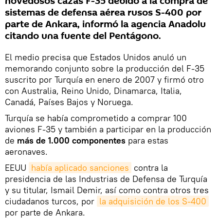
novedosos cazas F-35 debido a la compra de
sistemas de defensa aérea rusos S-400 por
parte de Ankara, informó la agencia Anadolu
citando una fuente del Pentágono.
El medio precisa que Estados Unidos anuló un
memorando conjunto sobre la producción del F-35
suscrito por Turquía en enero de 2007 y firmó otro
con Australia, Reino Unido, Dinamarca, Italia,
Canadá, Países Bajos y Noruega.
Turquía se había comprometido a comprar 100
aviones F-35 y también a participar en la producción
de
más de 1.000 componentes
para estas
aeronaves.
EEUU
había aplicado sanciones
contra la
presidencia de las Industrias de Defensa de Turquía
y su titular, Ismail Demir, así como contra otros tres
ciudadanos turcos, por
la adquisición de los S-400
por parte de Ankara.