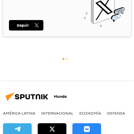
Seguir
Mundo
AMÉRICA LATINA
INTERNACIONAL
ECONOMÍA
DEFENSA
M