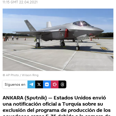
11:15 GMT 22.04.2021
© AP Photo / Wilson Ring
Síguenos en
ANKARA (Sputnik) — Estados Unidos envió
una notificación oficial a Turquía sobre su
exclusión del programa de producción de los