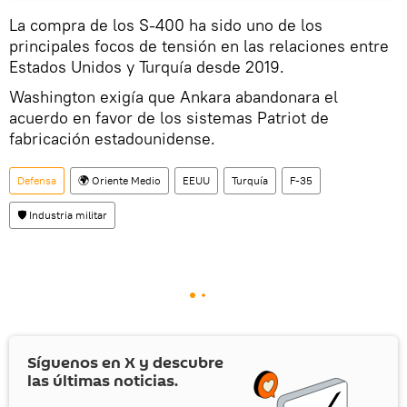
La compra de los S-400 ha sido uno de los
principales focos de tensión en las relaciones entre
Estados Unidos y Turquía desde 2019.
Washington exigía que Ankara abandonara el
acuerdo en favor de los sistemas Patriot de
fabricación estadounidense.
Defensa
🌍 Oriente Medio
EEUU
Turquía
F-35
🛡️ Industria militar
Síguenos en
X
y descubre
las últimas noticias.