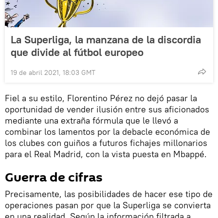
La Superliga, la manzana de la discordia
que divide al fútbol europeo
19 de abril 2021, 18:03 GMT
Fiel a su estilo, Florentino Pérez no dejó pasar la
oportunidad de vender ilusión entre sus aficionados
mediante una extraña fórmula que le llevó a
combinar los lamentos por la debacle económica de
los clubes con guiños a futuros fichajes millonarios
para el Real Madrid, con la vista puesta en Mbappé.
Guerra de cifras
Precisamente, las posibilidades de hacer ese tipo de
operaciones pasan por que la Superliga se convierta
en una realidad. Según la información filtrada a