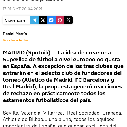
17:01 GMT 20.04.2021
Síguenos en
Daniel Martín
Todos los artículos
MADRID (Sputnik) — La idea de crear una
Superliga de fútbol a nivel europeo no gusta
en España. A excepción de los tres clubes que
entrarán en el selecto club de fundadores del
torneo (Atlético de Madrid, FC Barcelona y
Real Madrid), la propuesta generó reacciones
de rechazo en prácticamente todos los
estamentos futbolísticos del país.
Sevilla, Valencia, Villarreal, Real Sociedad, Granada,
Athletic de Bilbao… uno a uno, todos los equipos
importantes de España, que quedan excluidos del