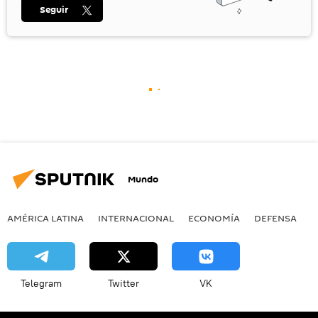
Seguir
Mundo
AMÉRICA LATINA
INTERNACIONAL
ECONOMÍA
DEFENSA
M
Telegram
Twitter
VK