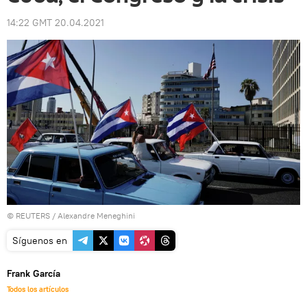
14:22 GMT 20.04.2021
©
REUTERS
/ Alexandre Meneghini
Síguenos en
Frank García
Todos los artículos