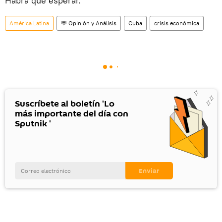
Habrá que esperar.
América Latina
💬 Opinión y Análisis
Cuba
crisis económica
Suscríbete al boletín 'Lo
más importante del día con
Sputnik '