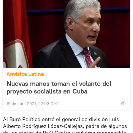
América Latina
Nuevas manos toman el volante del
proyecto socialista en Cuba
19 de abril 2021, 22:03 GMT
Al Buró Político entró el general de división Luis
Alberto Rodríguez López-Callejas, padre de algunos
de los nietos de Raúl Castro y máximo responsable