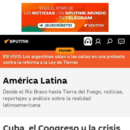
Mundo
EN VIVO: Los argentinos salen a las calles en una protesta
contra la reforma a la Ley de Tierras
América Latina
Desde el Río Bravo hasta Tierra del Fuego, noticias,
reportajes y análisis sobre la realidad
latinoamericana
Cuba, el Congreso y la crisis