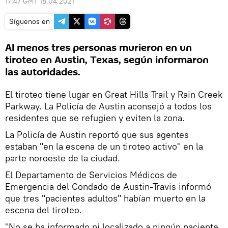
17:47 GMT 18.04.2021
Síguenos en
Al menos tres personas murieron en un
tiroteo en Austin, Texas, según informaron
las autoridades.
El tiroteo tiene lugar en Great Hills Trail y Rain Creek
Parkway. La Policía de Austin aconsejó a todos los
residentes que se refugien y eviten la zona.
La Policía de Austin reportó que sus agentes
estaban "en la escena de un tiroteo activo" en la
parte noroeste de la ciudad.
El Departamento de Servicios Médicos de
Emergencia del Condado de Austin-Travis informó
que tres "pacientes adultos" habían muerto en la
escena del tiroteo.
"No se ha informado ni localizado a ningún paciente