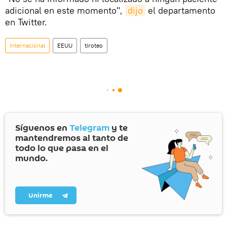
adicional en este momento",
dijo
el departamento
en Twitter.
Internacional
EEUU
tiroteo
Síguenos en
Telegram
y te
mantendremos al tanto de
todo lo que pasa en el
mundo.
Unirme