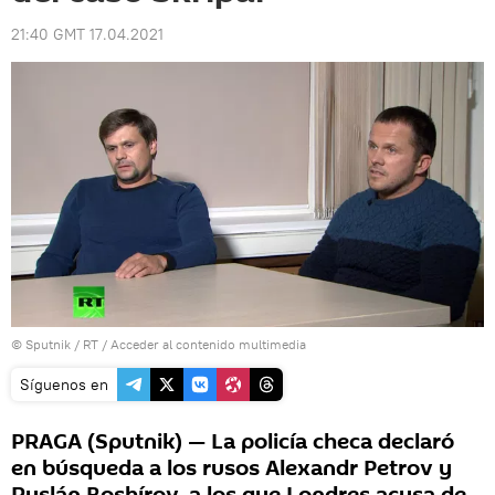
21:40 GMT 17.04.2021
© Sputnik / RT
/
Acceder al contenido multimedia
Síguenos en
PRAGA (Sputnik) — La policía checa declaró
en búsqueda a los rusos Alexandr Petrov y