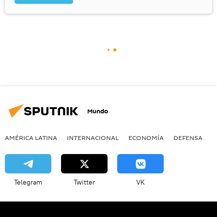
Mundo
AMÉRICA LATINA
INTERNACIONAL
ECONOMÍA
DEFENSA
M
Telegram
Twitter
VK