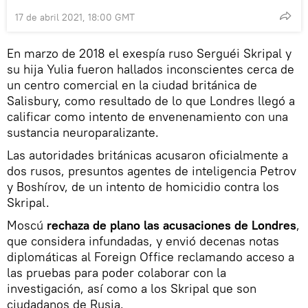
17 de abril 2021, 18:00 GMT
En marzo de 2018 el exespía ruso Serguéi Skripal y
su hija Yulia fueron hallados inconscientes cerca de
un centro comercial en la ciudad británica de
Salisbury, como resultado de lo que Londres llegó a
calificar como intento de envenenamiento con una
sustancia neuroparalizante.
Las autoridades británicas acusaron oficialmente a
dos rusos, presuntos agentes de inteligencia Petrov
y Boshírov, de un intento de homicidio contra los
Skripal.
Moscú
rechaza de plano las acusaciones de Londres
,
que considera infundadas, y envió decenas notas
diplomáticas al Foreign Office reclamando acceso a
las pruebas para poder colaborar con la
investigación, así como a los Skripal que son
ciudadanos de Rusia.