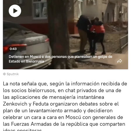
Reproducir
vídeo
0:43
Detienen en Moscú a dos personas que planeaban un golpe de
Estado en Bielorrusia
© Sputnik
La nota señala que, según la información recibida de
los socios bielorrusos, en chat privados de una de
las aplicaciones de mensajería instantánea
Zenkovich y Feduta organizaron debates sobre el
plan de un levantamiento armado y decidieron
celebrar un cara a cara en Moscú con generales de
las Fuerzas Armadas de la república que comparten
ideas opositoras.