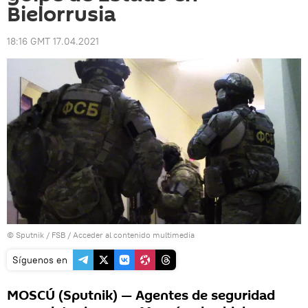
Bielorrusia
18:16 GMT 17.04.2021
© Sputnik / FSB
/
Acceder al contenido multimedia
Síguenos en
MOSCÚ (Sputnik) — Agentes de seguridad