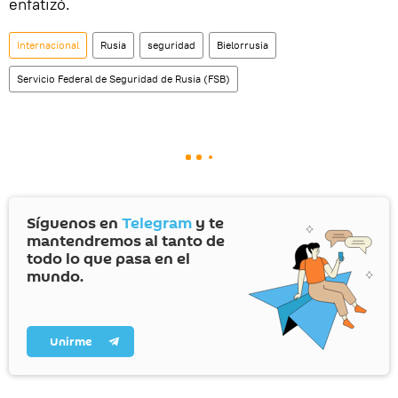
enfatizó.
Internacional
Rusia
seguridad
Bielorrusia
Servicio Federal de Seguridad de Rusia (FSB)
Síguenos en
Telegram
y te
mantendremos al tanto de
todo lo que pasa en el
mundo.
Unirme