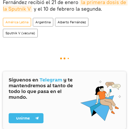
Fernández recibió el 21 de enero
la primera dosis de 
la Sputnik V
y el 10 de febrero la segunda.
América Latina
Argentina
Alberto Fernández
Sputnik V (vacuna)
Síguenos en
Telegram
y te
mantendremos al tanto de
todo lo que pasa en el
mundo.
Unirme