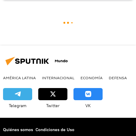
Mundo
AMÉRICA LATINA
INTERNACIONAL
ECONOMÍA
DEFENSA
M
Telegram
Twitter
VK
Quiénes somos
Condiciones de Uso