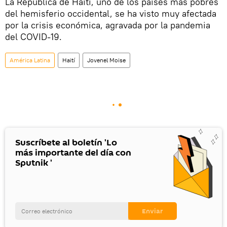
La República de Haití, uno de los países más pobres
del hemisferio occidental, se ha visto muy afectada
por la crisis económica, agravada por la pandemia
del COVID-19.
América Latina
Haití
Jovenel Moise
Suscríbete al boletín 'Lo
más importante del día con
Sputnik '