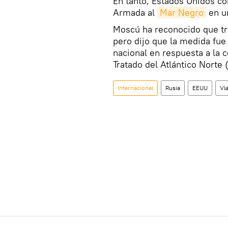
En tanto, Estados Unidos co
Armada al
Mar Negro
en u
Moscú ha reconocido que tra
pero dijo que la medida fue 
nacional en respuesta a la c
Tratado del Atlántico Norte
Internacional
Rusia
EEUU
Vl