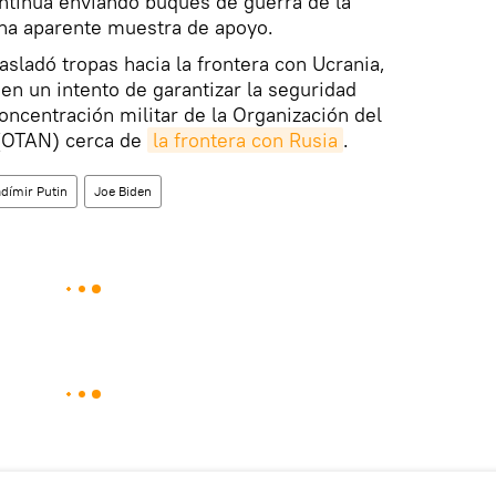
ntinúa enviando buques de guerra de la
na aparente muestra de apoyo.
sladó tropas hacia la frontera con Ucrania,
en un intento de garantizar la seguridad
oncentración militar de la Organización del
 (OTAN) cerca de
la frontera con Rusia
.
adímir Putin
Joe Biden