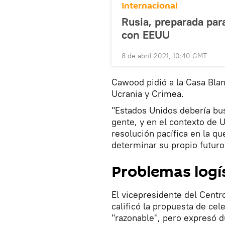
Internacional
Rusia, preparada par
con EEUU
8 de abril 2021, 10:40 GMT
Cawood pidió a la Casa Blan
Ucrania y Crimea.
"Estados Unidos debería bus
gente, y en el contexto de 
resolución pacífica en la q
determinar su propio futuro"
Problemas logí
El vicepresidente del Cent
calificó la propuesta de ce
"razonable", pero expresó d