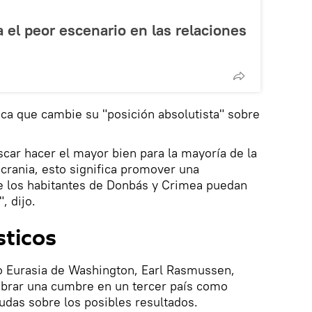
a el peor escenario en las relaciones
ca que cambie su "posición absolutista" sobre
car hacer el mayor bien para la mayoría de la
Ucrania, esto significa promover una
ue los habitantes de Donbás y Crimea puedan
, dijo.
sticos
ro Eurasia de Washington, Earl Rasmussen,
lebrar una cumbre en un tercer país como
udas sobre los posibles resultados.