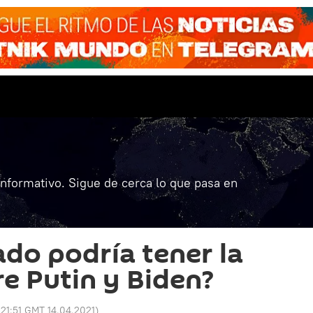
informativo. Sigue de cerca lo que pasa en
ado podría tener la
e Putin y Biden?
:
21:51 GMT 14.04.2021
)