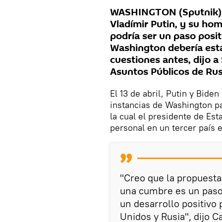
WASHINGTON (Sputnik) —
Vladímir Putin, y su ho
podría ser un paso positi
Washington debería esta
cuestiones antes, dijo a
Asuntos Públicos de Ru
El 13 de abril, Putin y Bid
instancias de Washington par
la cual el presidente de Es
personal en un tercer país 
"Creo que la propuesta
una cumbre es un paso 
un desarrollo positivo 
Unidos y Rusia", dijo 