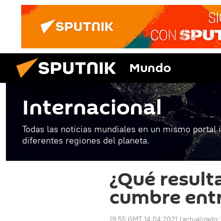
Mundo
Internacional
Todas las noticias mundiales en un mismo portal 
diferentes regiones del planeta.
¿Qué result
cumbre entr
19:55 GMT 14.04.2021
(actualizado