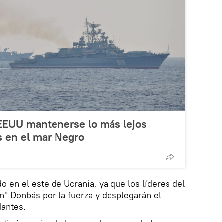
EEUU mantenerse lo más lejos
s en el mar Negro
 en el este de Ucrania, ya que los líderes del
n" Donbás por la fuerza y ​​desplegarán el
dantes.