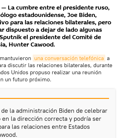
 La cumbre entre el presidente ruso,
mólogo estadounidense, Joe Biden,
vo para las relaciones bilaterales, pero
r dispuesto a dejar de lado algunas
 Sputnik el presidente del Comité de
sia, Hunter Cawood.
en mantuvieron
una conversación telefónica
a
a discutir las relaciones bilaterales, durante
tados Unidos propuso realizar una reunión
en un futuro próximo.
 de la administración Biden de celebrar
en la dirección correcta y podría ser
para las relaciones entre Estados
Cawood.