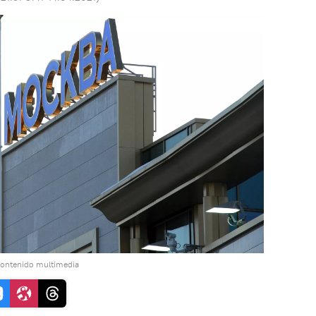
contenido multimedia