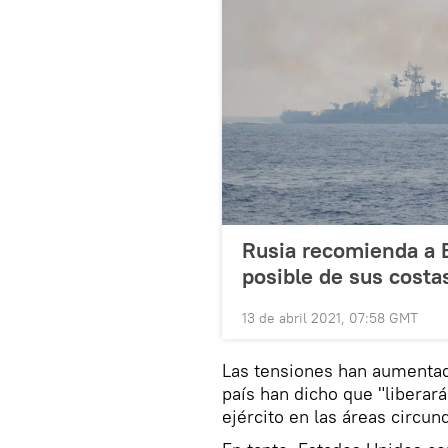
Rusia recomienda a 
posible de sus costa
13 de abril 2021, 07:58 GMT
Las tensiones han aumentado
país han dicho que "liberará
ejército en las áreas circun