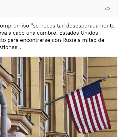
l compromiso "se necesitan desesperadamente
leva a cabo una cumbre, Estados Unidos
isto para encontrarse con Rusia a mitad de
stiones".