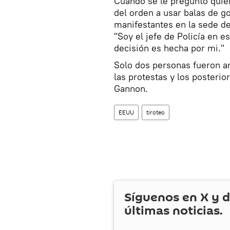
Cuando se le preguntó quién
del orden a usar balas de g
manifestantes en la sede d
"Soy el jefe de Policía en es
decisión es hecha por mi."
Solo dos personas fueron ar
las protestas y los posterio
Gannon.
EEUU
tiroteo
Síguenos en
X
y d
últimas noticias.