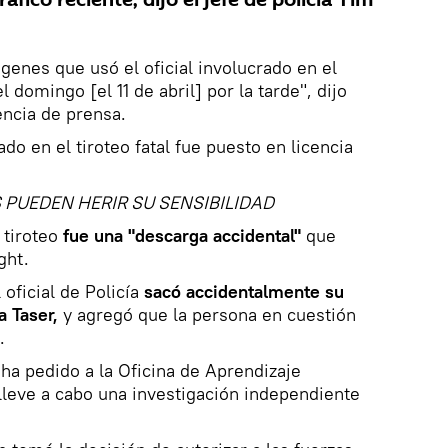
genes que usó el oficial involucrado en el
el domingo [el 11 de abril] por la tarde", dijo
ncia de prensa.
rado en el tiroteo fatal fue puesto en licencia
 PUEDEN HERIR SU SENSIBILIDAD
l tiroteo
fue una "descarga accidental"
que
ght.
oficial de Policía
sacó accidentalmente su
a Taser,
y agregó que la persona en cuestión
.
ha pedido a la Oficina de Aprendizaje
lleve a cabo una investigación independiente