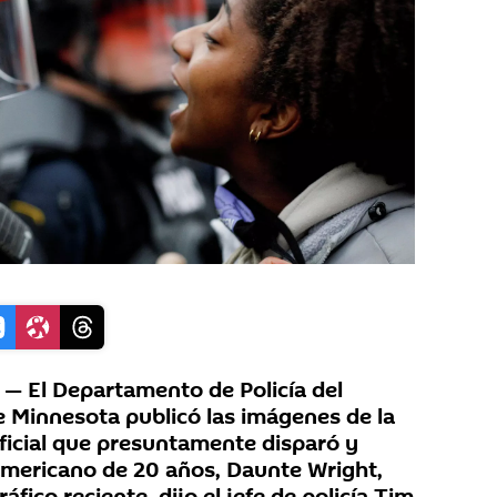
 El Departamento de Policía del
e Minnesota publicó las imágenes de la
ficial que presuntamente disparó y
mericano de 20 años, Daunte Wright,
fico reciente, dijo el jefe de policía Tim