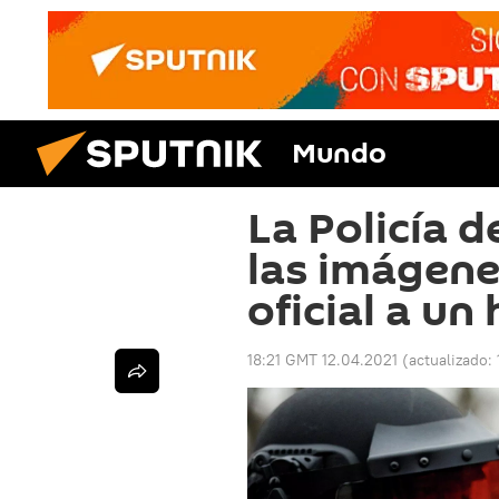
Mundo
La Policía 
las imágene
oficial a u
18:21 GMT 12.04.2021
(actualizado: