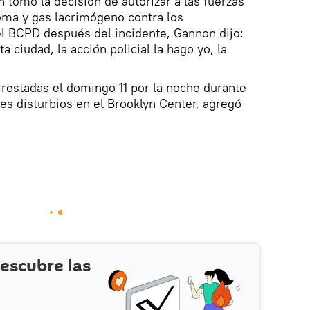
 tomó la decisión de autorizar a las fuerzas
oma y gas lacrimógeno contra los
el BCPD después del incidente, Gannon dijo:
ta ciudad, la acción policial la hago yo, la
restadas el domingo 11 por la noche durante
res disturbios en el Brooklyn Center, agregó
escubre las