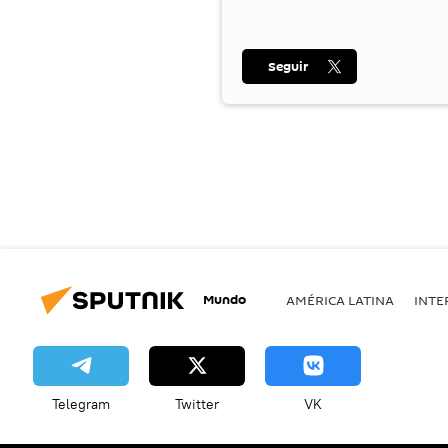
Seguir
Mundo
AMÉRICA LATINA
INTE
Telegram
Twitter
VK