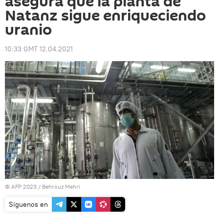
asegura que la planta de
Natanz sigue enriqueciendo
uranio
10:33 GMT 12.04.2021
© AFP 2023 / Behrouz Mehri
Síguenos en