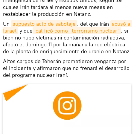
inteligencia de Israel y Estados Unidos, según los
cuales Irán tardará al menos nueve meses en
restablecer la producción en Natanz.
Un
supuesto acto de sabotaje
, del que Irán
acusó a 
Israel
y que
 calificó como "terrorismo nuclear"
, si
bien no hubo víctimas ni contaminación radiactiva,
afectó el domingo 11 por la mañana la red eléctrica
de la planta de enriquecimiento de uranio en Natanz.
Altos cargos de Teherán prometieron venganza por
el incidente y afirmaron que no frenará el desarrollo
del programa nuclear iraní.