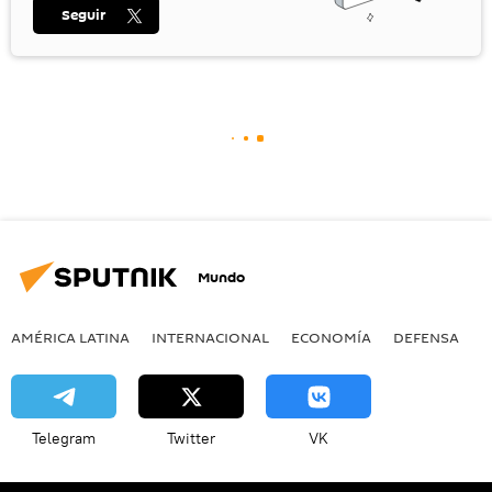
Seguir
Mundo
AMÉRICA LATINA
INTERNACIONAL
ECONOMÍA
DEFENSA
M
Telegram
Twitter
VK