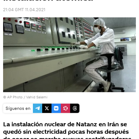
21:04 GMT 11.04.2021
© AP Photo / Vahid Salemi
Síguenos en
La instalación nuclear de Natanz en Irán se
quedó sin electricidad pocas horas después