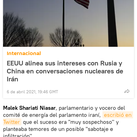
Internacional
EEUU alinea sus intereses con Rusia y
China en conversaciones nucleares de
Irán
6 de abril 2021, 19:46 GMT
Malek Shariati Niasar
, parlamentario y vocero del
comité de energía del parlamento iraní,
escribió en 
Twitter
que el suceso era "muy sospechoso'' y
planteaba temores de un posible "sabotaje e
infiltración''.