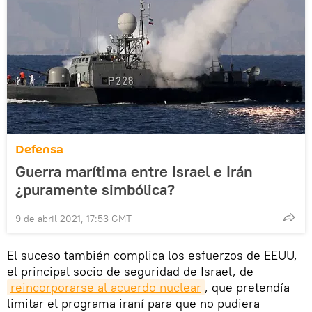
Defensa
Guerra marítima entre Israel e Irán
¿puramente simbólica?
9 de abril 2021, 17:53 GMT
El suceso también complica los esfuerzos de EEUU,
el principal socio de seguridad de Israel, de
reincorporarse al acuerdo nuclear
, que pretendía
limitar el programa iraní para que no pudiera