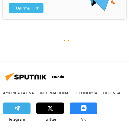
Unirme
Mundo
AMÉRICA LATINA
INTERNACIONAL
ECONOMÍA
DEFENSA
M
Telegram
Twitter
VK