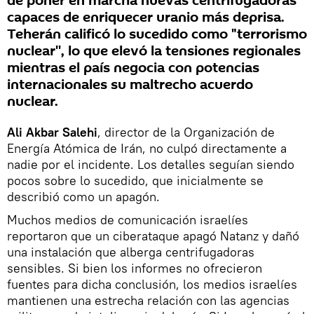
de poner en marcha nuevas centrifugadoras
capaces de enriquecer uranio más deprisa.
Teherán calificó lo sucedido como "terrorismo
nuclear'', lo que elevó la tensiones regionales
mientras el país negocia con potencias
internacionales su maltrecho acuerdo
nuclear.
Ali Akbar Salehi
, director de la Organización de
Energía Atómica de Irán, no culpó directamente a
nadie por el incidente. Los detalles seguían siendo
pocos sobre lo sucedido, que inicialmente se
describió como un apagón.
Muchos medios de comunicación israelíes
reportaron que un ciberataque apagó Natanz y dañó
una instalación que alberga centrifugadoras
sensibles. Si bien los informes no ofrecieron
fuentes para dicha conclusión, los medios israelíes
mantienen una estrecha relación con las agencias