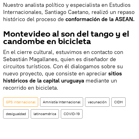
Nuestro analista político y especialista en Estudios
Internacionales, Santiago Caetano, realizó un repaso
histórico del proceso de
conformación de la ASEAN.
Montevideo al son del tango y el
candombe en bicicleta
En el cierre cultural, estuvimos en contacto con
Sebastián Magallanes, quien es diseñador de
circuitos turísticos. Con él dialogamos sobre su
nuevo proyecto, que consiste en apreciar
sitios
históricos de la capital uruguaya
mediante un
recorrido en bicicleta.
GPS internacional
Amnistía Internacional
vacunación
CIDH
desigualdad
latinoamérica
COVID-19