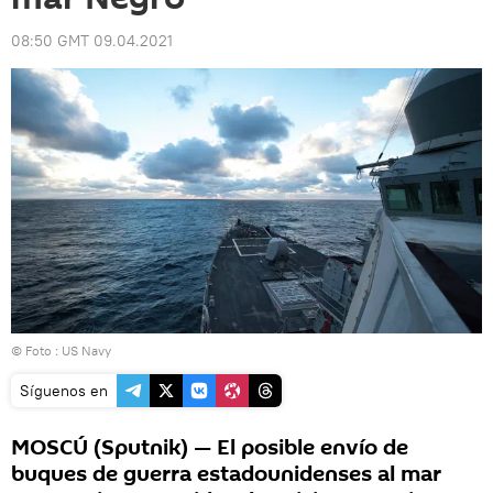
08:50 GMT 09.04.2021
© Foto : US Navy
Síguenos en
MOSCÚ (Sputnik) — El posible envío de
buques de guerra estadounidenses al mar