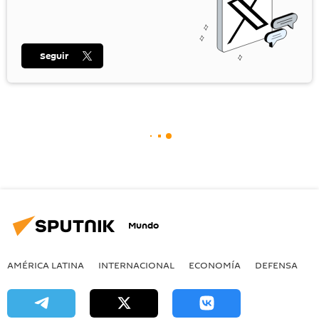
Seguir
Mundo
AMÉRICA LATINA
INTERNACIONAL
ECONOMÍA
DEFENSA
M