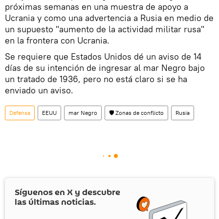
próximas semanas en una muestra de apoyo a
Ucrania y como una advertencia a Rusia en medio de
un supuesto "aumento de la actividad militar rusa"
en la frontera con Ucrania.
Se requiere que Estados Unidos dé un aviso de 14
días de su intención de ingresar al mar Negro bajo
un tratado de 1936, pero no está claro si se ha
enviado un aviso.
Defensa
EEUU
mar Negro
🛡️ Zonas de conflicto
Rusia
Síguenos en
X
y descubre
las últimas noticias.