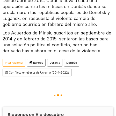
Desde abril de 2014, Ucrania lleva a cabo una
operación contra las milicias en Donbás donde se
proclamaron las repúblicas populares de Donetsk y
Lugansk, en respuesta al violento cambio de
gobierno ocurrido en febrero del mismo año.
Los Acuerdos de Minsk, suscritos en septiembre de
2014 y en febrero de 2015, sentaron las bases para
una solución política al conflicto, pero no han
derivado hasta ahora en el cese de la violencia.
Internacional
🌍 Europa
Ucrania
Donbás
📰 Conflicto en el este de Ucrania (2014-2022)
Síguenos en
X
y descubre