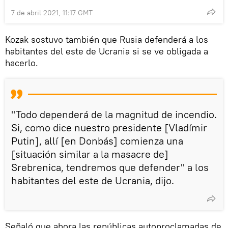
7 de abril 2021, 11:17 GMT
Kozak sostuvo también que Rusia defenderá a los
habitantes del este de Ucrania si se ve obligada a
hacerlo.
"Todo dependerá de la magnitud de incendio.
Si, como dice nuestro presidente [Vladímir
Putin], allí [en Donbás] comienza una
[situación similar a la masacre de]
Srebrenica, tendremos que defender" a los
habitantes del este de Ucrania, dijo.
Señaló que ahora las repúblicas autoproclamadas de