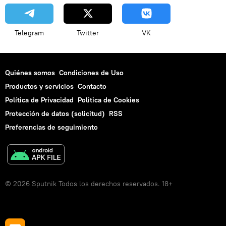
Telegram
Twitter
VK
Quiénes somos
Condiciones de Uso
Productos y servicios
Contacto
Política de Privacidad
Politica de Cookies
Protección de datos (solicitud)
RSS
Preferencias de seguimiento
© 2026 Sputnik Todos los derechos reservados. 18+