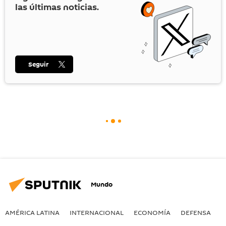
las últimas noticias.
Seguir
Mundo
AMÉRICA LATINA
INTERNACIONAL
ECONOMÍA
DEFENSA
M