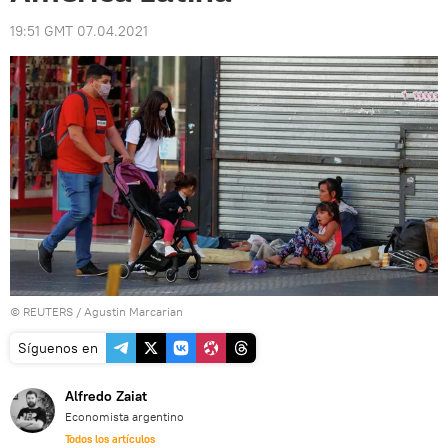
19:51 GMT 07.04.2021
©
REUTERS
/ Agustin Marcarian
Síguenos en
Alfredo Zaiat
Economista argentino
Todos los artículos