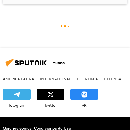
Mundo
AMÉRICA LATINA
INTERNACIONAL
ECONOMÍA
DEFENSA
M
Telegram
Twitter
VK
Quiénes somos
Condiciones de Uso