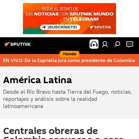
Mundo
EN VIVO: De la Espriella jura como presidente de Colombia
América Latina
Desde el Río Bravo hasta Tierra del Fuego, noticias,
reportajes y análisis sobre la realidad
latinoamericana
Centrales obreras de