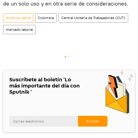
de un solo uso y en otra serie de consideraciones.
América Latina
Colombia
Central Unitaria de Trabajadores (CUT)
mercado laboral
Suscríbete al boletín 'Lo
más importante del día con
Sputnik '