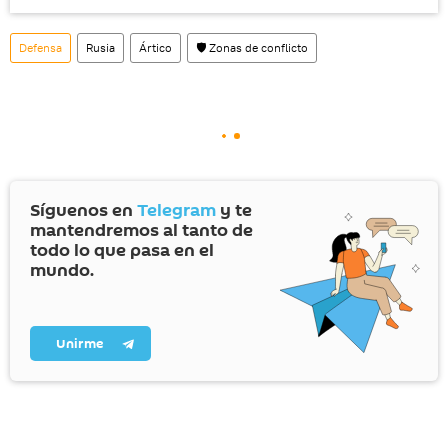
Defensa
Rusia
Ártico
🛡️ Zonas de conflicto
Síguenos en
Telegram
y te
mantendremos al tanto de
todo lo que pasa en el
mundo.
Unirme