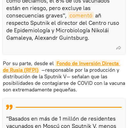
como decíamos, el 8% de los vacunados
están en riesgo, pero excluye las
consecuencias graves",
comentó
añ
respecto Sputnik el director del Centro ruso
de Epidemiología y Microbiología Nikolái
Gamaleya, Alexandr Guintsburg.
Por su parte, desde el
Fondo de Inversión Directa 
de Rusia (RFPI)
—responsable por la producción y
distribución de la Sputnik V— señalan que las
posibilidades de contagiarse de COVID con la vacuna
son extremadamente pequeñas.
"Basados en más de 1 millón de residentes
vacunados en Moscú con Sputnik V, menos