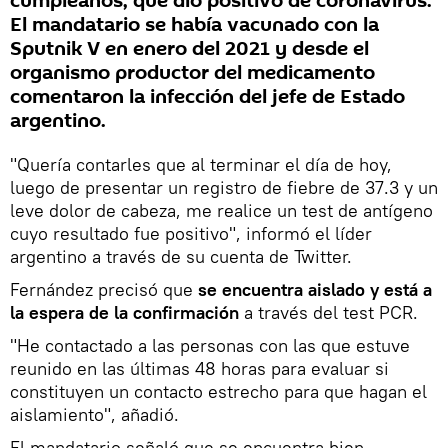
cumpleaños, que dio positivo de coronavirus.
El mandatario se había vacunado con la
Sputnik V en enero del 2021 y desde el
organismo productor del medicamento
comentaron la infección del jefe de Estado
argentino.
"Quería contarles que al terminar el día de hoy,
luego de presentar un registro de fiebre de 37.3 y un
leve dolor de cabeza, me realice un test de antígeno
cuyo resultado fue positivo", informó el líder
argentino a través de su cuenta de Twitter.
Fernández precisó que
se encuentra aislado y está a
la espera de la confirmación
a través del test PCR.
"He contactado a las personas con las que estuve
reunido en las últimas 48 horas para evaluar si
constituyen un contacto estrecho para que hagan el
aislamiento", añadió.
El mandatario señaló que se encuentra bien.