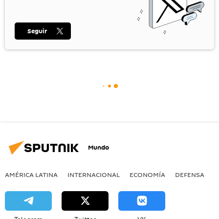
Seguir
Mundo
AMÉRICA LATINA
INTERNACIONAL
ECONOMÍA
DEFENSA
M