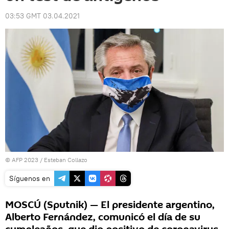
03:53 GMT 03.04.2021
© AFP 2023 / Esteban Collazo
Síguenos en
MOSCÚ (Sputnik) — El presidente argentino,
Alberto Fernández, comunicó el día de su