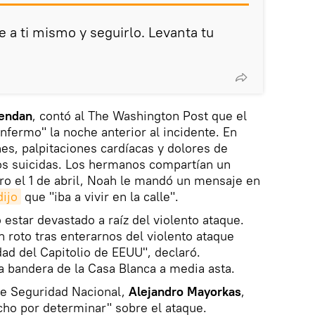
 a ti mismo y seguirlo. Levanta tu
endan
, contó al The Washington Post que el
fermo" la noche anterior al incidente. En
ones, palpitaciones cardíacas y dolores de
os suicidas. Los hermanos compartían un
ro el 1 de abril, Noah le mandó un mensaje en
dijo
que "iba a vivir en la calle".
o estar devastado a raíz del violento ataque.
n roto tras enterarnos del violento ataque
dad del Capitolio de EEUU", declaró.
 bandera de la Casa Blanca a media asta.
 de Seguridad Nacional,
Alejandro Mayorkas
,
ho por determinar" sobre el ataque.