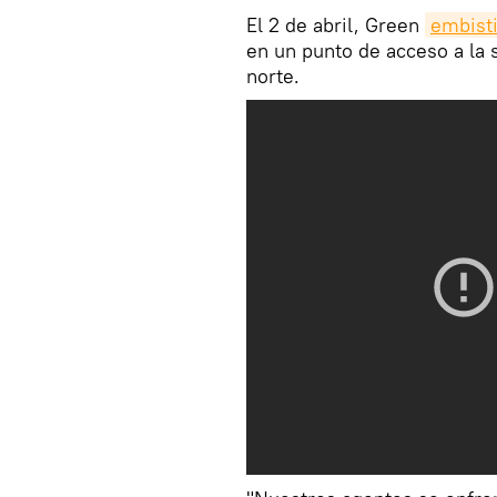
El 2 de abril, Green
embisti
en un punto de acceso a la 
norte.