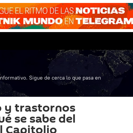
informativo. Sigue de cerca lo que pasa en
 y trastornos
ué se sabe del
l Capitolio