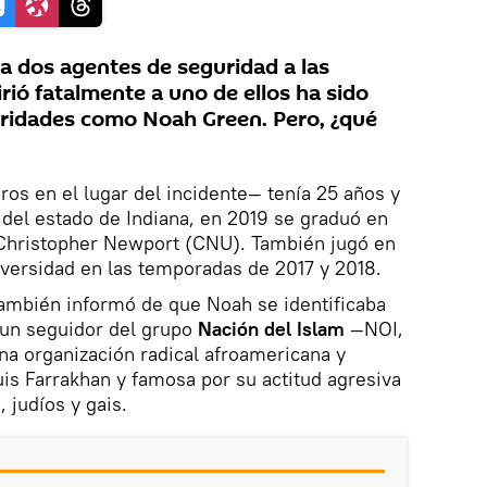
a dos agentes de seguridad a las
irió fatalmente a uno de ellos ha sido
toridades como Noah Green. Pero, ¿qué
ros en el lugar del incidente— tenía 25 años y
del estado de Indiana, en 2019 se graduó en
 Christopher Newport (CNU). También jugó en
niversidad en las temporadas de 2017 y 2018.
ambién informó de que Noah se identificaba
 un seguidor del grupo
Nación del Islam
—NOI,
una organización radical afroamericana y
is Farrakhan y famosa por su actitud agresiva
, judíos y gais.