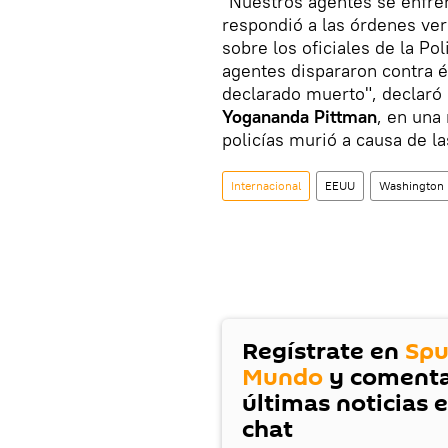
"Nuestros agentes se enfre
respondió a las órdenes ve
sobre los oficiales de la Po
agentes dispararon contra 
declarado muerto", declaró la
Yogananda Pittman
, en una
policías murió a causa de la
Internacional
EEUU
Washington
Regístrate en
Spu
Mundo
y comenta
últimas noticias 
chat