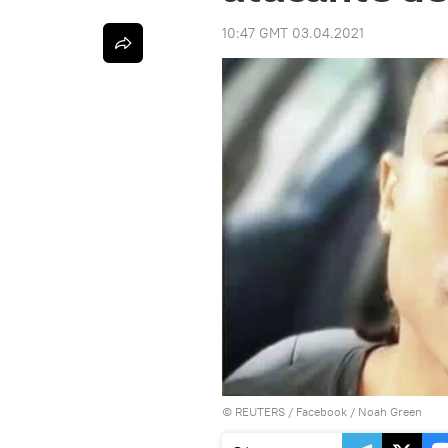
10:47 GMT 03.04.2021
©
REUTERS
/ Facebook / Noah Green