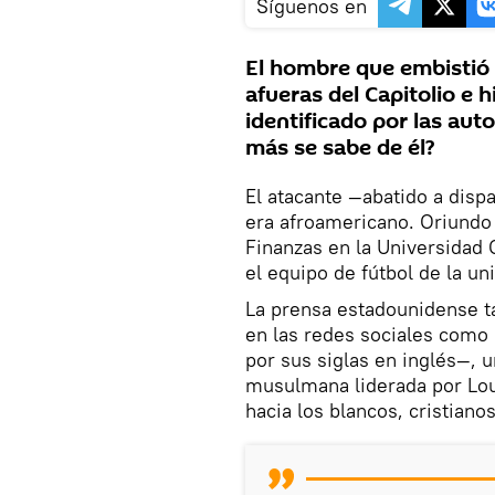
Síguenos en
El hombre que embistió 
afueras del Capitolio e h
identificado por las au
más se sabe de él?
El atacante —abatido a dispa
era afroamericano. Oriundo 
Finanzas en la Universidad
el equipo de fútbol de la u
La prensa estadounidense t
en las redes sociales como
por sus siglas en inglés—, 
musulmana liderada por Lou
hacia los blancos, cristianos