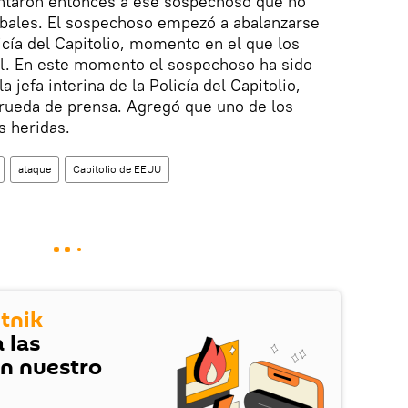
ntaron entonces a ese sospechoso que no
rbales. El sospechoso empezó a abalanzarse
licía del Capitolio, momento en el que los
él. En este momento el sospechoso ha sido
 jefa interina de la Policía del Capitolio,
 rueda de prensa. Agregó que uno de los
s heridas.
ataque
Capitolio de EEUU
tnik
 las
en nuestro