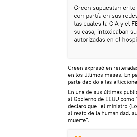
Green supuestamente s
compartía en sus redes
las cuales la CIA y el 
su casa, intoxicaban s
autorizadas en el hospi
Green expresó en reiteradas
en los últimos meses. En pa
parte debido a las afliccione
En una de sus últimas publi
al Gobierno de EEUU como 
declaró que "el ministro (Lo
al resto de la humanidad, a
muerte".