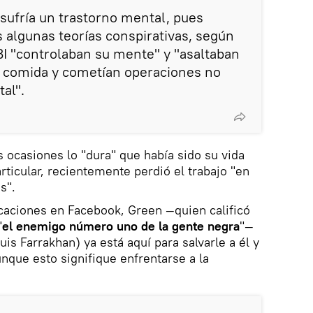
ufría un trastorno mental, pues
 algunas teorías conspirativas, según
FBI "controlaban su mente" y "asaltaban
u comida y cometían operaciones no
tal".
 ocasiones lo "dura" que había sido su vida
rticular, recientemente perdió el trabajo "en
s".
caciones en Facebook, Green —quien calificó
"
el enemigo número uno de la gente negra
"—
uis Farrakhan) ya está aquí para salvarle a él y
unque esto signifique enfrentarse a la