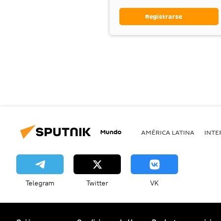
Registrarse
Mundo
AMÉRICA LATINA
INTE
Telegram
Twitter
VK