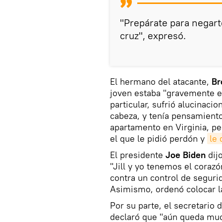
"Prepárate para negarte
cruz", expresó.
El hermano del atacante,
Br
joven estaba "gravemente en
particular, sufrió alucinaci
cabeza, y tenía pensamient
apartamento en Virginia, pe
el que le pidió perdón y
le 
El presidente
Joe Biden
dij
"Jill y yo tenemos el corazó
contra un control de seguri
Asimismo, ordenó colocar la
Por su parte, el secretario
declaró que "aún queda muc