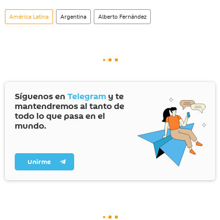
América Latina
Argentina
Alberto Fernández
Síguenos en
Telegram
y te
mantendremos al tanto de
todo lo que pasa en el
mundo.
Unirme