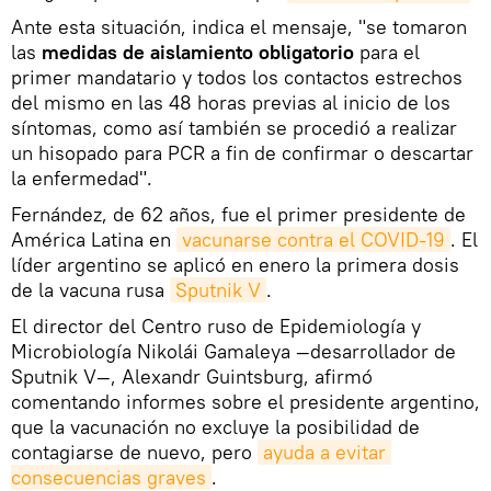
Ante esta situación, indica el mensaje, "se tomaron
las
medidas de aislamiento obligatorio
para el
primer mandatario y todos los contactos estrechos
del mismo en las 48 horas previas al inicio de los
síntomas, como así también se procedió a realizar
un hisopado para PCR a fin de confirmar o descartar
la enfermedad".
Fernández, de 62 años, fue el primer presidente de
América Latina en
vacunarse contra el COVID-19
. El
líder argentino se aplicó en enero la primera dosis
de la vacuna rusa
Sputnik V
.
El director del Centro ruso de Epidemiología y
Microbiología Nikolái Gamaleya —desarrollador de
Sputnik V—, Alexandr Guintsburg, afirmó
comentando informes sobre el presidente argentino,
que la vacunación no excluye la posibilidad de
contagiarse de nuevo, pero
ayuda a evitar 
consecuencias graves
.