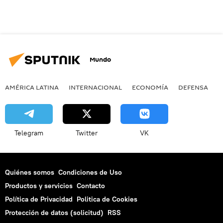
Mundo
AMÉRICA LATINA
INTERNACIONAL
ECONOMÍA
DEFENSA
M
Telegram
Twitter
VK
Quiénes somos
Condiciones de Uso
Productos y servicios
Contacto
Política de Privacidad
Politica de Cookies
Protección de datos (solicitud)
RSS