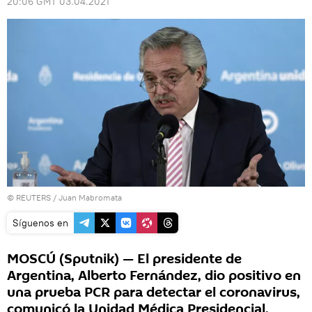
20:06 GMT 03.04.2021
©
REUTERS
/ Juan Mabromata
Síguenos en
MOSCÚ (Sputnik) — El presidente de
Argentina, Alberto Fernández, dio positivo en
una prueba PCR para detectar el coronavirus,
comunicó la Unidad Médica Presidencial.