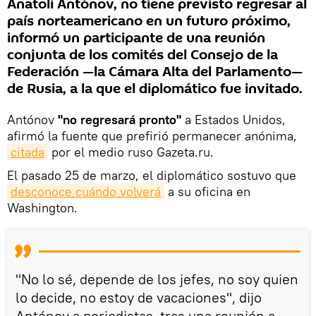
Anatoli Antónov, no tiene previsto regresar al
país norteamericano en un futuro próximo,
informó un participante de una reunión
conjunta de los comités del Consejo de la
Federación —la Cámara Alta del Parlamento—
de Rusia, a la que el diplomático fue invitado.
Antónov
"no regresará pronto"
a Estados Unidos,
afirmó la fuente que prefirió permanecer anónima,
citada
por el medio ruso Gazeta.ru.
El pasado 25 de marzo, el diplomático sostuvo que
desconoce cuándo volverá
a su oficina en
Washington.
"No lo sé, depende de los jefes, no soy quien
lo decide, no estoy de vacaciones", dijo
Antónov a periodistas, tras una reunión a