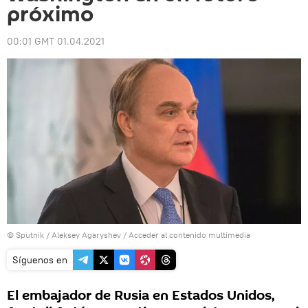
próximo
00:01 GMT 01.04.2021
© Sputnik / Aleksey Agaryshev
/
Acceder al contenido multimedia
Síguenos en
El embajador de Rusia en Estados Unidos,