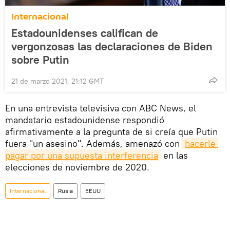
Internacional
Estadounidenses califican de
vergonzosas las declaraciones de Biden
sobre Putin
21 de marzo 2021, 21:12 GMT
En una entrevista televisiva con ABC News, el
mandatario estadounidense respondió
afirmativamente a la pregunta de si creía que Putin
fuera "un asesino". Además, amenazó con
hacerle 
pagar por una supuesta interferencia
en las
elecciones de noviembre de 2020.
Internacional
Rusia
EEUU