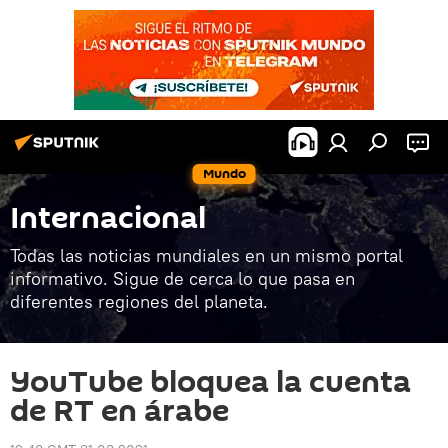
Mundo
Internacional
Todas las noticias mundiales en un mismo portal
informativo. Sigue de cerca lo que pasa en
diferentes regiones del planeta.
YouTube bloquea la cuenta
de RT en árabe