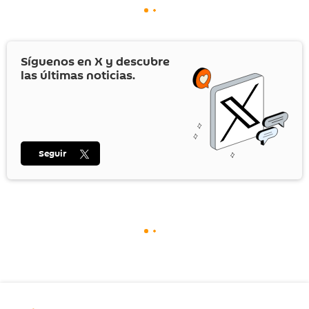
Síguenos en
X
y descubre
las últimas noticias.
Seguir