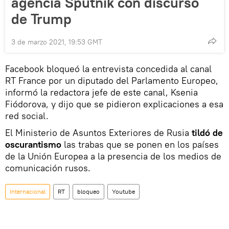
agencia Sputnik con discurso
de Trump
3 de marzo 2021, 19:53 GMT
Facebook bloqueó la entrevista concedida al canal
RT France por un diputado del Parlamento Europeo,
informó la redactora jefe de este canal, Ksenia
Fiódorova, y dijo que se pidieron explicaciones a esa
red social.
El Ministerio de Asuntos Exteriores de Rusia
tildó de
oscurantismo
las trabas que se ponen en los países
de la Unión Europea a la presencia de los medios de
comunicación rusos.
Internacional
RT
bloqueo
Youtube