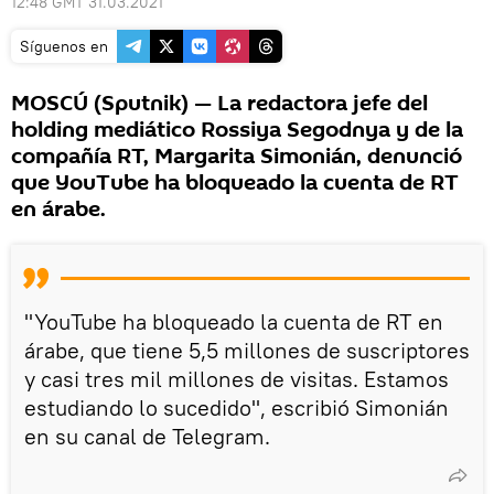
12:48 GMT 31.03.2021
Síguenos en
MOSCÚ (Sputnik) — La redactora jefe del
holding mediático Rossiya Segodnya y de la
compañía RT, Margarita Simonián, denunció
que YouTube ha bloqueado la cuenta de RT
en árabe.
"YouTube ha bloqueado la cuenta de RT en
árabe, que tiene 5,5 millones de suscriptores
y casi tres mil millones de visitas. Estamos
estudiando lo sucedido", escribió Simonián
en su canal de Telegram.