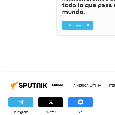
todo lo que pasa 
mundo.
Unirme
Mundo
AMÉRICA LATINA
INTE
Telegram
Twitter
VK