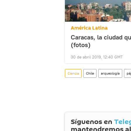
América Latina
Caracas, la ciudad 
(fotos)
30 de abril 2019, 12:40 GMT
Ciencia
Chile
arqueología
pá
Síguenos en
Tele
mantendremos al