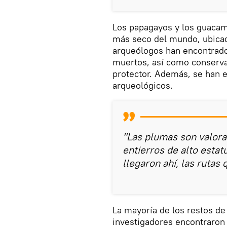
Los papagayos y los guacam
más seco del mundo, ubicado
arqueólogos han encontrado
muertos, así como conserva
protector. Además, se han 
arqueológicos.
"Las plumas son valora
entierros de alto esta
llegaron ahí, las rutas
La mayoría de los restos d
investigadores encontraron d