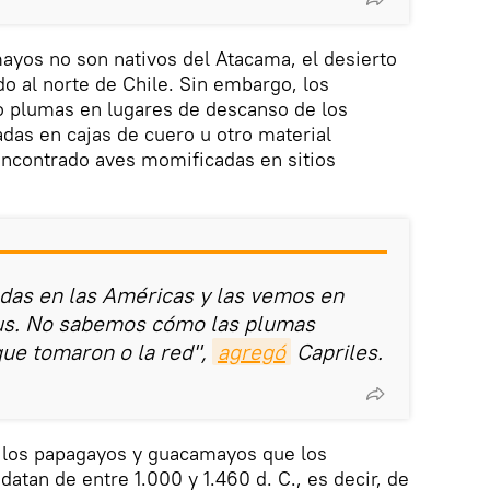
ayos no son nativos del Atacama, el desierto
 al norte de Chile. Sin embargo, los
 plumas en lugares de descanso de los
das en cajas de cuero u otro material
encontrado aves momificadas en sitios
das en las Américas y las vemos en
tus. No sabemos cómo las plumas
 que tomaron o la red",
agregó
Capriles.
e los papagayos y guacamayos que los
atan de entre 1.000 y 1.460 d. C., es decir, de