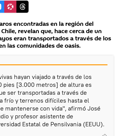
ros encontradas en la región del
Chile, revelan que, hace cerca de un
ayos eran transportados a través de los
en las comunidades de oasis.
ivas hayan viajado a través de los
 pies [3.000 metros] de altura es
e ser transportadas a través de
frío y terrenos difíciles hasta el
ue mantenerse con vida", afirmó José
udio y profesor asistente de
versidad Estatal de Pensilvania (EEUU).