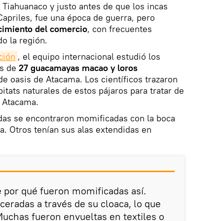
io Tiahuanaco y justo antes de que los incas
Capriles, fue una época de guerra, pero
cimiento del comercio
, con frecuentes
o la región.
ción
, el equipo internacional estudió los
es de
27 guacamayas macao y loros
 de oasis de Atacama. Los científicos trazaron
itats naturales de estos pájaros para tratar de
 Atacama.
das se encontraron momificadas con la boca
ra. Otros tenían sus alas extendidas en
 por qué fueron momificadas así.
ceradas a través de su cloaca, lo que
Muchas fueron envueltas en textiles o