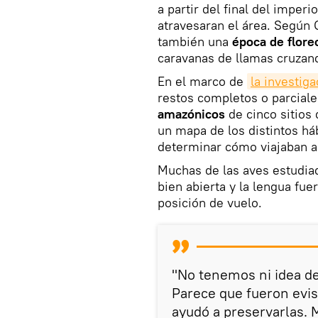
a partir del final del imper
atravesaran el área. Según 
también una
época de flore
caravanas de llamas cruzand
En el marco de
la investiga
restos completos o parcial
amazónicos
de cinco sitios
un mapa de los distintos háb
determinar cómo viajaban a
Muchas de las aves estudia
bien abierta y la lengua fue
posición de vuelo.
"No tenemos ni idea de
Parece que fueron evis
ayudó a preservarlas. 