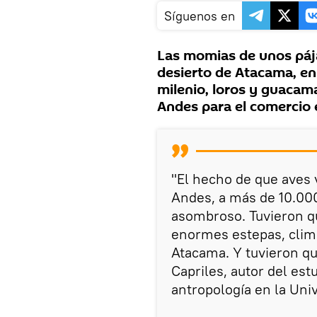
Síguenos en
Las momias de unos pája
desierto de Atacama, en 
milenio, loros y guacam
Andes para el comercio 
"El hecho de que aves v
Andes, a más de 10.000
asombroso. Tuvieron qu
enormes estepas, clima 
Atacama. Y tuvieron q
Capriles, autor del est
antropología en la Uni