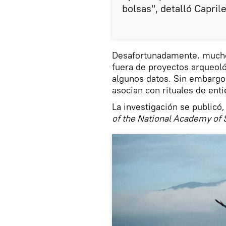
bolsas", detalló Caprile
Desafortunadamente, muchos
fuera de proyectos arqueoló
algunos datos. Sin embargo
asocian con rituales de ent
La investigación se publicó, 
of the National Academy of