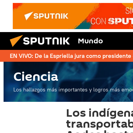
Mundo
EN VIVO: De la Espriella jura como president
Ciencia
Los hallazgos más importantes y logros más emoc
Los indígen
transportab