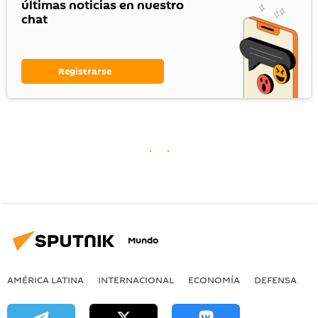
últimas noticias en nuestro
chat
Registrarse
Mundo
AMÉRICA LATINA
INTERNACIONAL
ECONOMÍA
DEFENSA
M