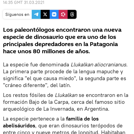
14:35 GMT 31.03.2021
Síguenos en
Los paleontólogos encontraron una nueva
especie de dinosaurio que era uno de los
principales depredadores en la Patagonia
hace unos 80 millones de años.
La especie fue denominada
Llukalkan aliocranianus
.
La primera parte procede de la lengua mapuche y
significa "el que causa miedo", la segunda parte es
"cráneo diferente", del latín.
Los restos fósiles de
Llukalkan
se encontraron en la
formación Bajo de la Carpa, cerca del famoso sitio
arqueológico de La Invernada, en Argentina.
La especie pertenece a la
familia de los
abelisáuridos
, que eran dinosaurios terópodos de
entre cinco y nueve metros de longitud. Habitaban