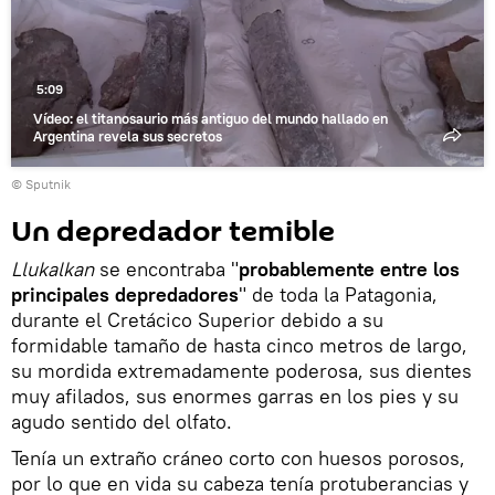
vídeo
5:09
Vídeo: el titanosaurio más antiguo del mundo hallado en
Argentina revela sus secretos
© Sputnik
Un depredador temible
Llukalkan
se encontraba "
probablemente entre los
principales depredadores
" de toda la Patagonia,
durante el Cretácico Superior debido a su
formidable tamaño de hasta cinco metros de largo,
su mordida extremadamente poderosa, sus dientes
muy afilados, sus enormes garras en los pies y su
agudo sentido del olfato.
Tenía un extraño cráneo corto con huesos porosos,
por lo que en vida su cabeza tenía protuberancias y