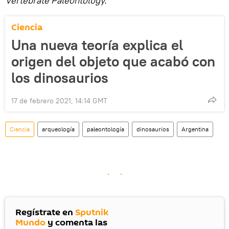
Vertebrate Paleontology.
Ciencia
Una nueva teoría explica el
origen del objeto que acabó con
los dinosaurios
17 de febrero 2021, 14:14 GMT
Ciencia
arqueología
paleontología
dinosaurios
Argentina
Regístrate en
Sputnik
Mundo
y comenta las