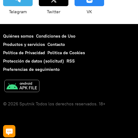
Telegram
Twitter
VK
Quiénes somos
Condiciones de Uso
Productos y servicios
Contacto
Política de Privacidad
Politica de Cookies
Protección de datos (solicitud)
RSS
Preferencias de seguimiento
© 2026 Sputnik Todos los derechos reservados. 18+