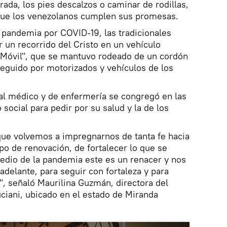
rada, los pies descalzos o caminar de rodillas,
que los venezolanos cumplen sus promesas.
a pandemia por COVID-19, las tradicionales
r un recorrido del Cristo en un vehículo
Móvil", que se mantuvo rodeado de un cordón
 seguido por motorizados y vehículos de los
nal médico y de enfermería se congregó en las
 social para pedir por su salud y la de los
 que volvemos a impregnarnos de tanta fe hacia
po de renovación, de fortalecer lo que se
edio de la pandemia este es un renacer y nos
adelante, para seguir con fortaleza y para
", señaló Maurilina Guzmán, directora del
ciani, ubicado en el estado de Miranda