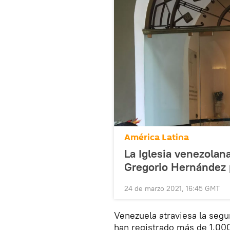
América Latina
La Iglesia venezolan
Gregorio Hernández p
24 de marzo 2021, 16:45 GMT
Venezuela atraviesa la segu
han registrado más de 1.000