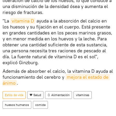
liberación de calcio de los huesos, lo que conduce a
una disminución de la densidad ósea y aumenta el
riesgo de fracturas.
"La
vitamina D
ayuda a la absorción del calcio en
los huesos y su fijación en el cuerpo. Está presente
en grandes cantidades en los peces marinos grasos,
y en menor medida en los huevos y la leche. Para
obtener una cantidad suficiente de esta sustancia,
una persona necesita tres raciones de pescado al
día. La fuente natural de vitamina D es el sol",
explicó Ginzburg.
Además de absorber el calcio, la vitamina D ayuda al
funcionamiento del cerebro y
mejora el estado de 
ánimo
.
Estilo de vida
💗 Salud
🥚 Alimentación
vitaminas
huesos humanos
comida