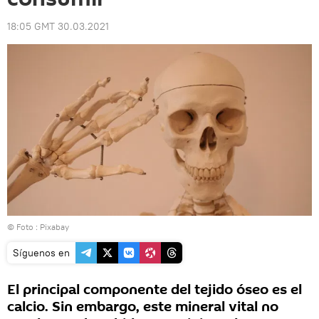
18:05 GMT 30.03.2021
© Foto :
Pixabay
Síguenos en
El principal componente del tejido óseo es el
calcio. Sin embargo, este mineral vital no