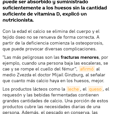
puede ser absorbido y suministrado
suficientemente a los huesos sin la cantidad
suficiente de vitamina D, explicó un
nutricionista.
Con la edad el calcio se elimina del cuerpo y el
tejido óseo no se renueva de forma correcta. A
partir de la deficiencia comienza la osteoporosis,
que puede provocar diversas complicaciones.
"Las más peligrosas son las
fracturas menores
, por
ejemplo, cuando una persona baja las escaleras, se
cae y se rompe el cuello del fémur",
afirmó
al
medio Zvezda el doctor Mijail Ginzburg, al señalar
que cuanto más calcio haya en los huesos, mejor.
Los productos lácteos como la
leche
, el
queso
, el
requesón y las bebidas fermentadas contienen
grandes cantidades de calcio. Una porción de estos
productos cubre las necesidades diarias de una
persona. Además, el pescado en conserva, las